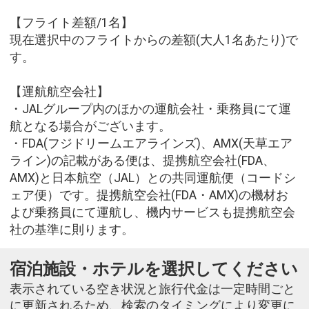
【フライト差額/1名】
現在選択中のフライトからの差額(大人1名あたり)で
す。
【運航航空会社】
・JALグループ内のほかの運航会社・乗務員にて運
航となる場合がございます。
・FDA(フジドリームエアラインズ)、AMX(天草エア
ライン)の記載がある便は、提携航空会社(FDA、
AMX)と日本航空（JAL）との共同運航便（コードシ
ェア便）です。提携航空会社(FDA・AMX)の機材お
よび乗務員にて運航し、機内サービスも提携航空会
社の基準に則ります。
宿泊施設・ホテルを選択してください
表示されている空き状況と旅行代金は一定時間ごと
に更新されるため、検索のタイミングにより変更に