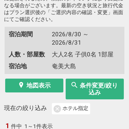
なる場合がございます。最新の空き状況と旅行代金
はプラン選択後の「ご選択内容の確認・変更」画面
にてご確認ください。
宿泊期間
2026/8/30 ～
2026/8/31
人数・部屋数
大人2名 子供0名 1部屋
宿泊地
奄美大島
地図表示
条件変更/絞り
込み
現在の絞り込み
ホテル指定
1
件中
1～1件表示