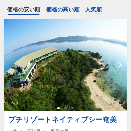
価格の安い順
価格の高い順
人気順
プチリゾートネイティブシー奄美