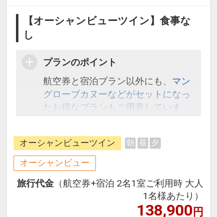
【オーシャンビューツイン】食事な
し
プランのポイント
航空券と宿泊プラン以外にも、
マン
グローブカヌーなどがセットになっ
たお得なプランもご用意していま
す。こちら
から検索してください。
オーシャンビューツイン
朝
昼
夕
オーシャンビュー
旅行代金
（航空券+宿泊 2名1室ご利用時 大人
1名様あたり）
138,900
円