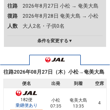
往路
2026年8月27日 小松 → 奄美大島
復路
2026年8月28日 奄美大島 → 小松
人数
大人2名・子供0名
条件を変更する▼
往路
2026年08月27日（木）
小松
→
奄美大島
便名
出発
到着
空席
182便
小松
奄美大島
4
乗継便あり
07:35
13:35