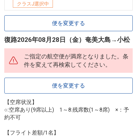
クラスJ選択中
便を変更する
復路
2026年08月28日（金）
奄美大島
→
小松
ご指定の航空便が満席となりました。条
件を変えて再検索してください。
便を変更する
【空席状況】
○:空席あり(9席以上) 1～8:残席数(1～8席) ×：予
約不可
【フライト差額/1名】