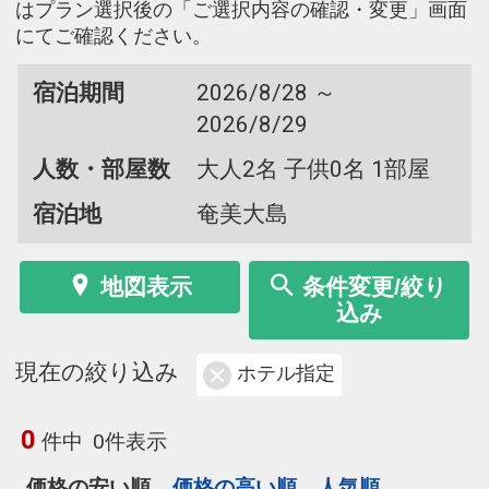
はプラン選択後の「ご選択内容の確認・変更」画面
にてご確認ください。
宿泊期間
2026/8/28 ～
2026/8/29
人数・部屋数
大人2名 子供0名 1部屋
宿泊地
奄美大島
地図表示
条件変更/絞り
込み
現在の絞り込み
ホテル指定
0
件中
0件表示
価格の安い順
価格の高い順
人気順