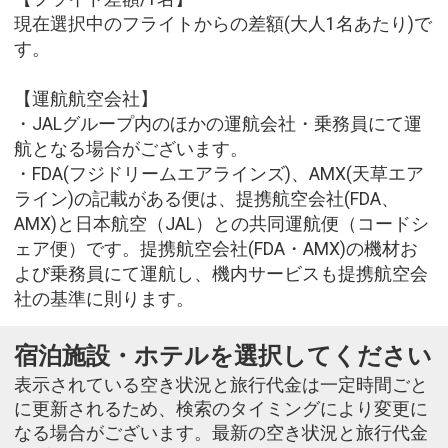
現在選択中のフライトからの差額(大人1名あたり)で
す。
【運航航空会社】
・JALグループ内のほかの運航会社・乗務員にて運
航となる場合がございます。
・FDA(フジドリームエアラインズ)、AMX(天草エア
ライン)の記載がある便は、提携航空会社(FDA、
AMX)と日本航空（JAL）との共同運航便（コードシ
ェア便）です。提携航空会社(FDA・AMX)の機材お
よび乗務員にて運航し、機内サービスも提携航空会
社の基準に則ります。
宿泊施設・ホテルを選択してください
表示されている空き状況と旅行代金は一定時間ごと
に更新されるため、検索のタイミングにより変更に
なる場合がございます。最新の空き状況と旅行代金