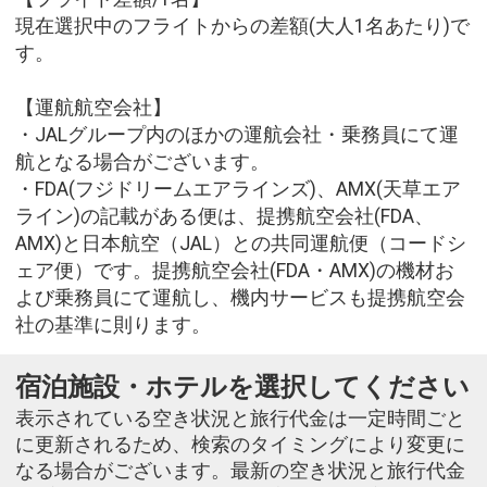
現在選択中のフライトからの差額(大人1名あたり)で
す。
【運航航空会社】
・JALグループ内のほかの運航会社・乗務員にて運
航となる場合がございます。
・FDA(フジドリームエアラインズ)、AMX(天草エア
ライン)の記載がある便は、提携航空会社(FDA、
AMX)と日本航空（JAL）との共同運航便（コードシ
ェア便）です。提携航空会社(FDA・AMX)の機材お
よび乗務員にて運航し、機内サービスも提携航空会
社の基準に則ります。
宿泊施設・ホテルを選択してください
表示されている空き状況と旅行代金は一定時間ごと
に更新されるため、検索のタイミングにより変更に
なる場合がございます。最新の空き状況と旅行代金