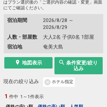
はプラン選択後の「ご選択内容の確認・変更」画面
にてご確認ください。
宿泊期間
2026/8/28 ～
2026/8/29
人数・部屋数
大人2名 子供0名 1部屋
宿泊地
奄美大島
地図表示
条件変更/絞り
込み
現在の絞り込み
ホテル指定
1
件中
1～1件表示
価格の安い順
価格の高い順
人気順