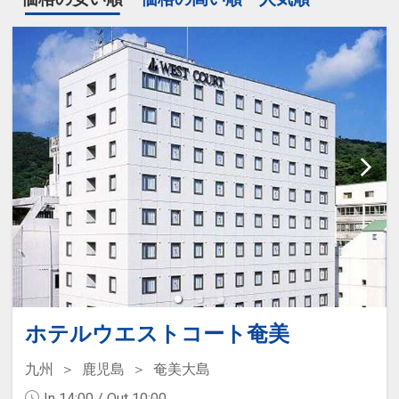
ホテルウエストコート奄美
九州
鹿児島
奄美大島
In 14:00 / Out 10:00