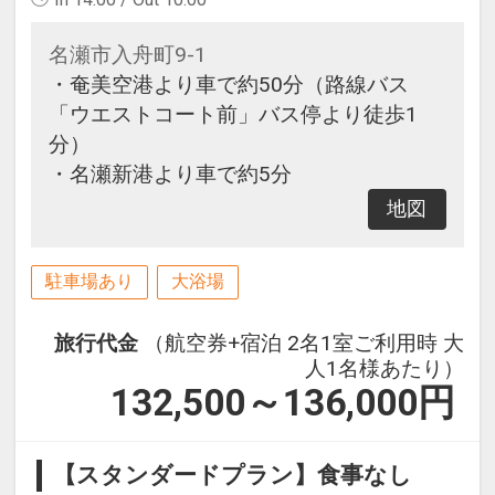
名瀬市入舟町9-1
・奄美空港より車で約50分（路線バス
「ウエストコート前」バス停より徒歩1
分）
・名瀬新港より車で約5分
地図
駐車場あり
大浴場
旅行代金
（航空券+宿泊 2名1室ご利用時 大
人1名様あたり）
132,500～136,000
円
【スタンダードプラン】食事なし