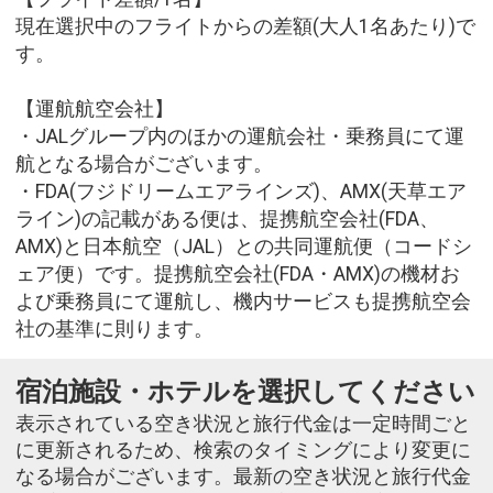
現在選択中のフライトからの差額(大人1名あたり)で
す。
【運航航空会社】
・JALグループ内のほかの運航会社・乗務員にて運
航となる場合がございます。
・FDA(フジドリームエアラインズ)、AMX(天草エア
ライン)の記載がある便は、提携航空会社(FDA、
AMX)と日本航空（JAL）との共同運航便（コードシ
ェア便）です。提携航空会社(FDA・AMX)の機材お
よび乗務員にて運航し、機内サービスも提携航空会
社の基準に則ります。
宿泊施設・ホテルを選択してください
表示されている空き状況と旅行代金は一定時間ごと
に更新されるため、検索のタイミングにより変更に
なる場合がございます。最新の空き状況と旅行代金