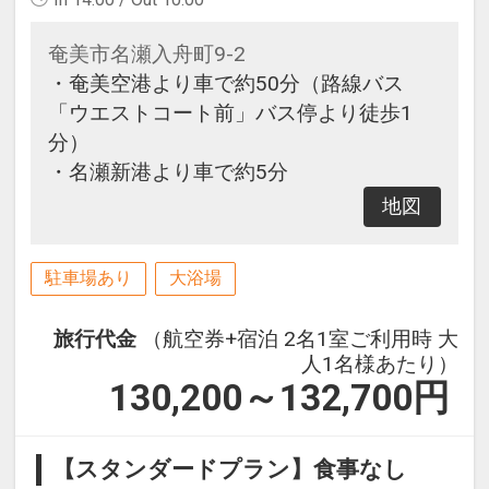
奄美市名瀬入舟町9-2
・奄美空港より車で約50分（路線バス
「ウエストコート前」バス停より徒歩1
分）
・名瀬新港より車で約5分
地図
駐車場あり
大浴場
旅行代金
（航空券+宿泊 2名1室ご利用時 大
人1名様あたり）
130,200～132,700
円
【スタンダードプラン】食事なし