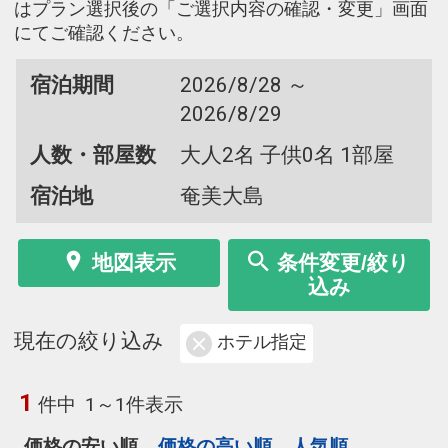
はプラン選択後の「ご選択内容の確認・変更」画面
にてご確認ください。
宿泊期間
2026/8/28 ～
2026/8/29
人数・部屋数
大人2名 子供0名 1部屋
宿泊地
奄美大島
地図表示
条件変更/絞り
込み
現在の絞り込み
ホテル指定
1
件中
1～1件表示
価格の安い順
価格の高い順
人気順