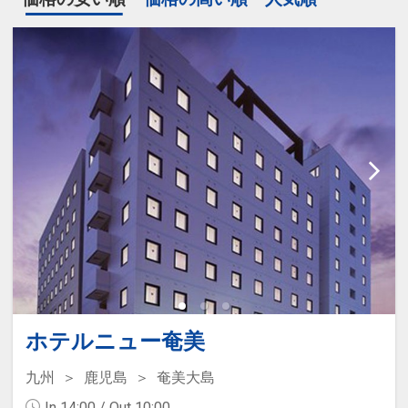
ホテルニュー奄美
九州
鹿児島
奄美大島
In 14:00 / Out 10:00