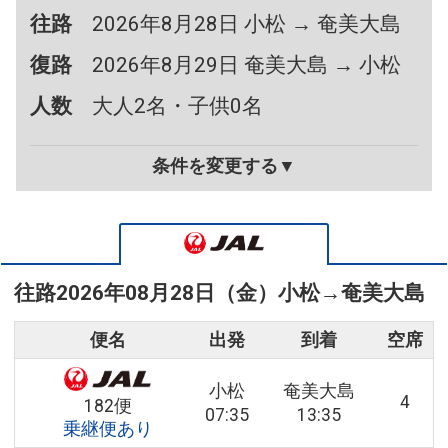
往路
2026年8月28日 小松 → 奄美大島
復路
2026年8月29日 奄美大島 → 小松
人数
大人2名・子供0名
条件を変更する▼
往路
2026年08月28日（金）
小松
→
奄美大島
便名
出発
到着
空席
小松
奄美大島
4
182便
07:35
13:35
乗継便あり