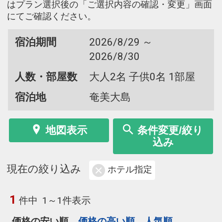
はプラン選択後の「ご選択内容の確認・変更」画面
にてご確認ください。
宿泊期間
2026/8/29 ～
2026/8/30
人数・部屋数
大人2名 子供0名 1部屋
宿泊地
奄美大島
地図表示
条件変更/絞り
込み
現在の絞り込み
ホテル指定
1
件中
1～1件表示
価格の安い順
価格の高い順
人気順