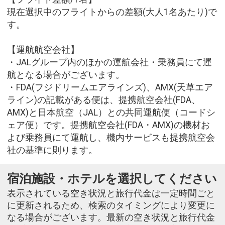
現在選択中のフライトからの差額(大人1名あたり)で
す。
【運航航空会社】
・JALグループ内のほかの運航会社・乗務員にて運
航となる場合がございます。
・FDA(フジドリームエアラインズ)、AMX(天草エア
ライン)の記載がある便は、提携航空会社(FDA、
AMX)と日本航空（JAL）との共同運航便（コードシ
ェア便）です。提携航空会社(FDA・AMX)の機材お
よび乗務員にて運航し、機内サービスも提携航空会
社の基準に則ります。
宿泊施設・ホテルを選択してください
表示されている空き状況と旅行代金は一定時間ごと
に更新されるため、検索のタイミングにより変更に
なる場合がございます。最新の空き状況と旅行代金