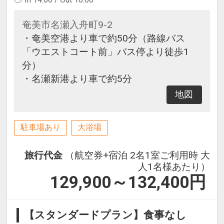
奄美市名瀬入舟町9-2
・奄美空港より車で約50分（路線バス
「ウエストコート前」バス停より徒歩1
分）
・名瀬新港より車で約5分
地図
駐車場あり
大浴場
旅行代金
（航空券+宿泊 2名1室ご利用時 大
人1名様あたり）
129,900～132,400
円
【スタンダードプラン】食事なし