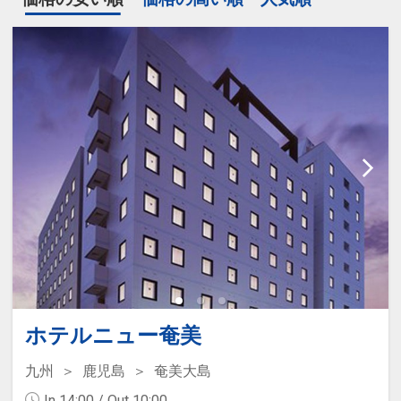
ホテルニュー奄美
九州
鹿児島
奄美大島
In 14:00 / Out 10:00