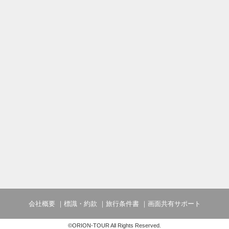
会社概要
標識・約款
旅行条件書
画面共有サポート
©ORION-TOUR All Rights Reserved.