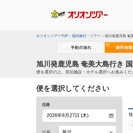
オリオンツアーTOP
国内旅行・ツアー
旭川発鹿児島 奄
旭川発鹿児島 奄美大島行き 
便を選択の上、宿泊施設・ホテル選択へお進みくだ
便を選択してください
往路
往
出発