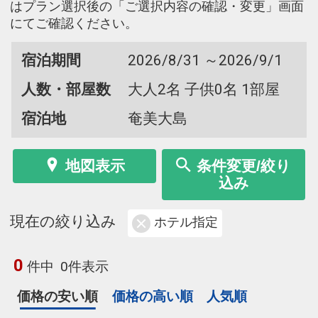
はプラン選択後の「ご選択内容の確認・変更」画面
にてご確認ください。
宿泊期間
2026/8/31 ～2026/9/1
人数・部屋数
大人2名 子供0名 1部屋
宿泊地
奄美大島
地図表示
条件変更/絞り
込み
現在の絞り込み
ホテル指定
0
件中
0件表示
価格の安い順
価格の高い順
人気順