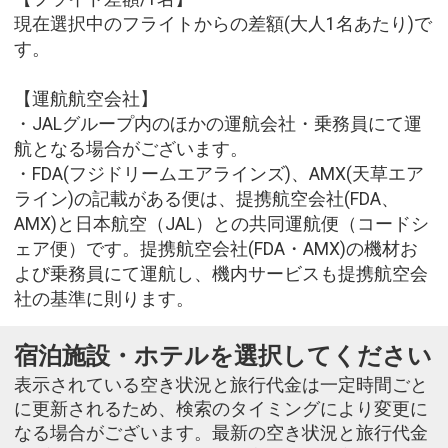
現在選択中のフライトからの差額(大人1名あたり)で
す。
【運航航空会社】
・JALグループ内のほかの運航会社・乗務員にて運
航となる場合がございます。
・FDA(フジドリームエアラインズ)、AMX(天草エア
ライン)の記載がある便は、提携航空会社(FDA、
AMX)と日本航空（JAL）との共同運航便（コードシ
ェア便）です。提携航空会社(FDA・AMX)の機材お
よび乗務員にて運航し、機内サービスも提携航空会
社の基準に則ります。
宿泊施設・ホテルを選択してください
表示されている空き状況と旅行代金は一定時間ごと
に更新されるため、検索のタイミングにより変更に
なる場合がございます。最新の空き状況と旅行代金