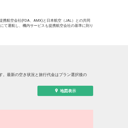
。
携航空会社(FDA、AMX)と日本航空（JAL）との共同
務員にて運航し、機内サービスも提携航空会社の基準に則り
す。最新の空き状況と旅行代金はプラン選択後の
地図表示