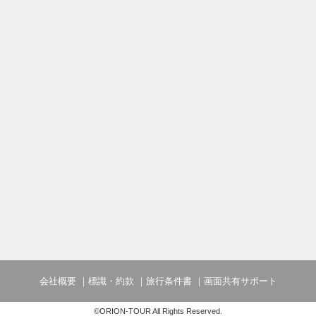
会社概要
標識・約款
旅行条件書
画面共有サポート
©ORION-TOUR All Rights Reserved.