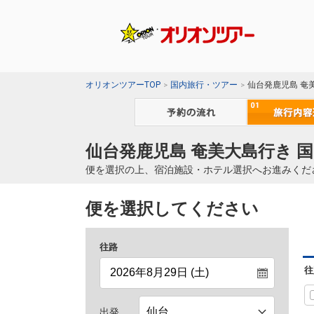
オリオンツアーTOP
国内旅行・ツアー
仙台発鹿児島 奄
仙台発鹿児島 奄美大島行き 
便を選択の上、宿泊施設・ホテル選択へお進みくだ
便を選択してください
往路
往
出発