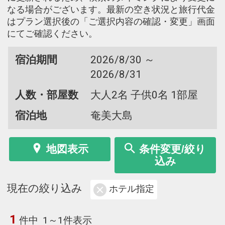
なる場合がございます。最新の空き状況と旅行代金
はプラン選択後の「ご選択内容の確認・変更」画面
にてご確認ください。
宿泊期間
2026/8/30 ～
2026/8/31
人数・部屋数
大人2名 子供0名 1部屋
宿泊地
奄美大島
地図表示
条件変更/絞り
込み
現在の絞り込み
ホテル指定
1
件中
1～1件表示