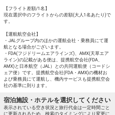
【フライト差額/1名】
現在選択中のフライトからの差額(大人1名あたり)で
す。
【運航航空会社】
・JALグループ内のほかの運航会社・乗務員にて運
航となる場合がございます。
・FDA(フジドリームエアラインズ)、AMX(天草エア
ライン)の記載がある便は、提携航空会社(FDA、
AMX)と日本航空（JAL）との共同運航便（コードシ
ェア便）です。提携航空会社(FDA・AMX)の機材お
よび乗務員にて運航し、機内サービスも提携航空会
社の基準に則ります。
宿泊施設・ホテルを選択してください
表示されている空き状況と旅行代金は一定時間ごと
に更新されるため、検索のタイミングにより変更に