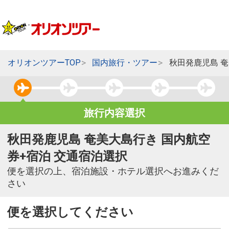
オリオンツアーTOP
国内旅行・ツアー
秋田発鹿児島 
旅行内容選択
秋田発鹿児島 奄美大島行き 国内航空
券+宿泊 交通宿泊選択
便を選択の上、宿泊施設・ホテル選択へお進みくだ
さい
便を選択してください