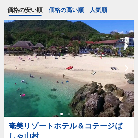
価格の安い順
価格の高い順
人気順
奄美リゾートホテル＆コテージば
しゃ山村