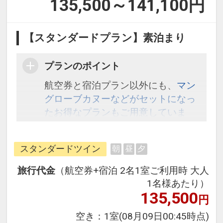
135,500～141,100
円
【スタンダードプラン】素泊まり
プランのポイント
航空券と宿泊プラン以外にも、
マン
グローブカヌーなどがセットになっ
たお得なプランもご用意していま
す。こちら
から検索してください。
スタンダードツイン
朝
昼
夕
旅行代金
（航空券+宿泊 2名1室ご利用時 大人
1名様あたり）
135,500
円
空き：
1室
(08月09日00:45時点)