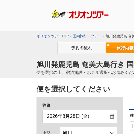
オリオンツアーTOP
国内旅行・ツアー
旭川発鹿児島 奄
旭川発鹿児島 奄美大島行き 
便を選択の上、宿泊施設・ホテル選択へお進みくだ
便を選択してください
往路
往
出発