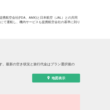
。
携航空会社(FDA、AMX)と日本航空（JAL）との共同
務員にて運航し、機内サービスも提携航空会社の基準に則り
す。最新の空き状況と旅行代金はプラン選択後の
地図表示