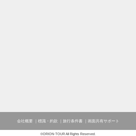
会社概要
標識・約款
旅行条件書
画面共有サポート
©ORION-TOUR All Rights Reserved.