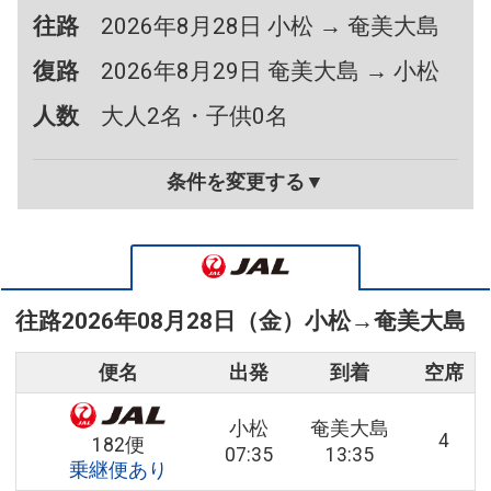
往路
2026年8月28日 小松 → 奄美大島
復路
2026年8月29日 奄美大島 → 小松
人数
大人2名・子供0名
条件を変更する▼
往路
2026年08月28日（金）
小松
→
奄美大島
便名
出発
到着
空席
小松
奄美大島
4
182便
07:35
13:35
乗継便あり