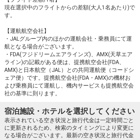
現在選択中のフライトからの差額(大人1名あたり)で
す。
【運航航空会社】
・JALグループ内のほかの運航会社・乗務員にて運
航となる場合がございます。
・FDA(フジドリームエアラインズ)、AMX(天草エア
ライン)の記載がある便は、提携航空会社(FDA、
AMX)と日本航空（JAL）との共同運航便（コードシ
ェア便）です。提携航空会社(FDA・AMX)の機材お
よび乗務員にて運航し、機内サービスも提携航空会
社の基準に則ります。
宿泊施設・ホテルを選択してください
表示されている空き状況と旅行代金は一定時間ごと
に更新されるため、検索のタイミングにより変更に
なる場合がございます。最新の空き状況と旅行代金