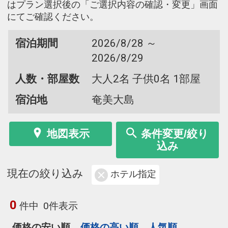
はプラン選択後の「ご選択内容の確認・変更」画面
にてご確認ください。
宿泊期間
2026/8/28 ～
2026/8/29
人数・部屋数
大人2名 子供0名 1部屋
宿泊地
奄美大島
地図表示
条件変更/絞り
込み
現在の絞り込み
ホテル指定
0
件中
0件表示
価格の安い順
価格の高い順
人気順