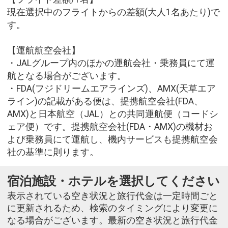
現在選択中のフライトからの差額(大人1名あたり)で
す。
【運航航空会社】
・JALグループ内のほかの運航会社・乗務員にて運
航となる場合がございます。
・FDA(フジドリームエアラインズ)、AMX(天草エア
ライン)の記載がある便は、提携航空会社(FDA、
AMX)と日本航空（JAL）との共同運航便（コードシ
ェア便）です。提携航空会社(FDA・AMX)の機材お
よび乗務員にて運航し、機内サービスも提携航空会
社の基準に則ります。
宿泊施設・ホテルを選択してください
表示されている空き状況と旅行代金は一定時間ごと
に更新されるため、検索のタイミングにより変更に
なる場合がございます。最新の空き状況と旅行代金