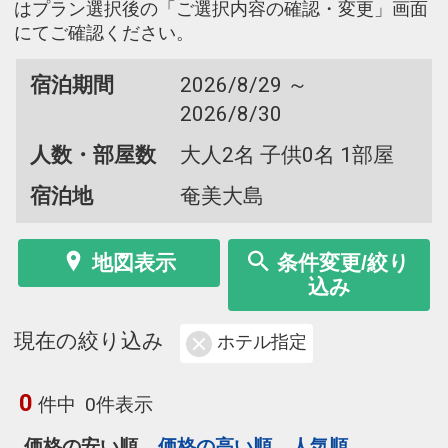
はプラン選択後の「ご選択内容の確認・変更」画面
にてご確認ください。
宿泊期間
2026/8/29 ～
2026/8/30
人数・部屋数
大人2名 子供0名 1部屋
宿泊地
奄美大島
地図表示
条件変更/絞り
込み
現在の絞り込み
ホテル指定
0
件中
0件表示
価格の安い順
価格の高い順
人気順