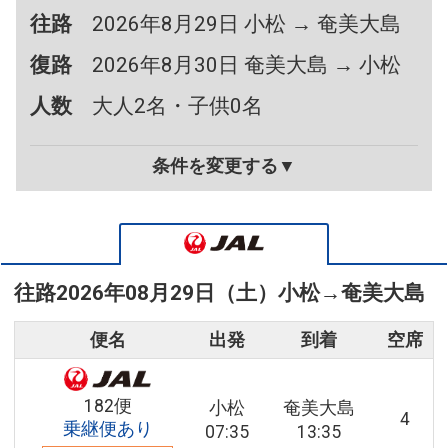
往路
2026年8月29日 小松 → 奄美大島
復路
2026年8月30日 奄美大島 → 小松
人数
大人2名・子供0名
条件を変更する▼
往路
2026年08月29日（土）
小松
→
奄美大島
便名
出発
到着
空席
182便
小松
奄美大島
4
乗継便あり
07:35
13:35