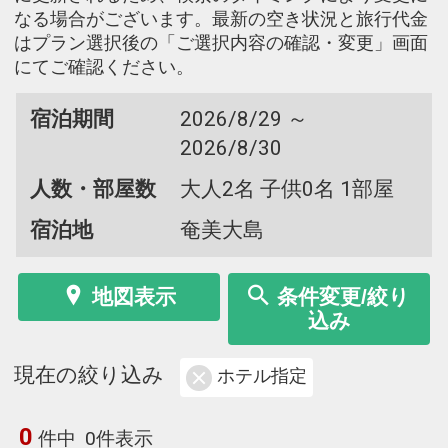
なる場合がございます。最新の空き状況と旅行代金
はプラン選択後の「ご選択内容の確認・変更」画面
にてご確認ください。
宿泊期間
2026/8/29 ～
2026/8/30
人数・部屋数
大人2名 子供0名 1部屋
宿泊地
奄美大島
地図表示
条件変更/絞り
込み
現在の絞り込み
ホテル指定
0
件中
0件表示