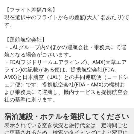
【フライト差額/1名】
現在選択中のフライトからの差額(大人1名あたり)で
す。
【運航航空会社】
・JALグループ内のほかの運航会社・乗務員にて運
航となる場合がございます。
・FDA(フジドリームエアラインズ)、AMX(天草エア
ライン)の記載がある便は、提携航空会社(FDA、
AMX)と日本航空（JAL）との共同運航便（コードシ
ェア便）です。提携航空会社(FDA・AMX)の機材お
よび乗務員にて運航し、機内サービスも提携航空会
社の基準に則ります。
宿泊施設・ホテルを選択してください
表示されている空き状況と旅行代金は一定時間ごと
に更新されるため、検索のタイミングにより変更に