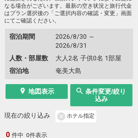
なる場合がございます。最新の空き状況と旅行代金
はプラン選択後の「ご選択内容の確認・変更」画面
にてご確認ください。
宿泊期間
2026/8/30 ～
2026/8/31
人数・部屋数
大人2名 子供0名 1部屋
宿泊地
奄美大島
地図表示
条件変更/絞り
込み
現在の絞り込み
ホテル指定
0
件中
0件表示