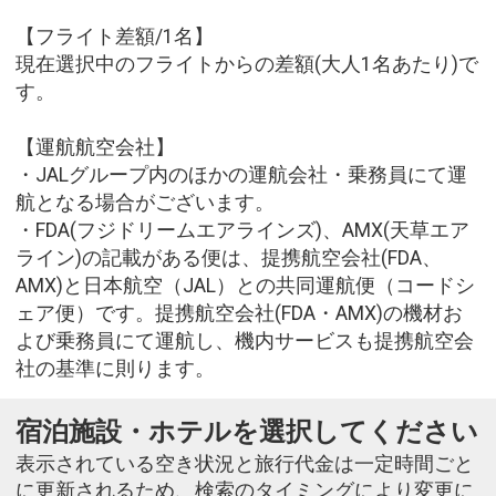
【フライト差額/1名】
現在選択中のフライトからの差額(大人1名あたり)で
す。
【運航航空会社】
・JALグループ内のほかの運航会社・乗務員にて運
航となる場合がございます。
・FDA(フジドリームエアラインズ)、AMX(天草エア
ライン)の記載がある便は、提携航空会社(FDA、
AMX)と日本航空（JAL）との共同運航便（コードシ
ェア便）です。提携航空会社(FDA・AMX)の機材お
よび乗務員にて運航し、機内サービスも提携航空会
社の基準に則ります。
宿泊施設・ホテルを選択してください
表示されている空き状況と旅行代金は一定時間ごと
に更新されるため、検索のタイミングにより変更に