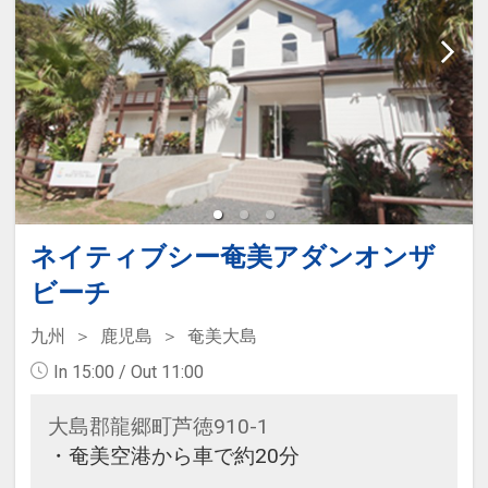
ネイティブシー奄美アダンオンザ
ビーチ
九州
鹿児島
奄美大島
In 15:00 / Out 11:00
大島郡龍郷町芦徳910-1
・奄美空港から車で約20分