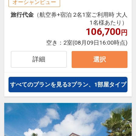
オーシャンビュー
旅行代金
（航空券+宿泊 2名1室ご利用時 大人
1名様あたり）
106,700
円
空き：
2室
(08月09日16:00時点)
詳細
選択
すべてのプランを見る
3プラン、1部屋タイプ