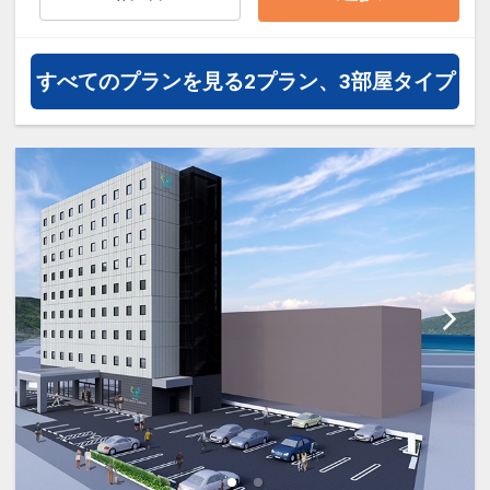
通・体験プランなどの追加（同時予
約）が可能なプランもございます。
すべてのプランを見る
2プラン、3部屋タイプ