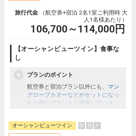
旅行代金
（航空券+宿泊 2名1室ご利用時 大
人1名様あたり）
106,700～114,000
円
【オーシャンビューツイン】食事な
し
プランのポイント
航空券と宿泊プラン以外にも、
マン
グローブカヌーなどがセットになっ
たお得なプランもご用意していま
す。こちら
から検索してください。
オーシャンビューツイン
朝
昼
夕