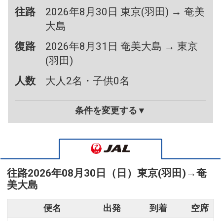
往路
2026年8月30日 東京(羽田) → 奄美
大島
復路
2026年8月31日 奄美大島 → 東京
(羽田)
人数
大人2名・子供0名
条件を変更する▼
往路
2026年08月30日（日）
東京(羽田)
→
奄
美大島
便名
出発
到着
空席