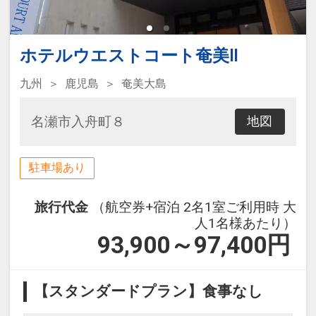
ホテルウエストコート奄美Ⅱ
九州
鹿児島
奄美大島
名瀬市入舟町８
地図
駐車場あり
旅行代金
（航空券+宿泊 2名1室ご利用時 大
人1名様あたり）
93,900～97,400
円
【スタンダードプラン】食事なし