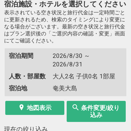
宿泊施設・ホテルを選択してください
表示されている空き状況と旅行代金は一定時間ごと
に更新されるため、検索のタイミングにより変更に
なる場合がございます。最新の空き状況と旅行代金
はプラン選択後の「ご選択内容の確認・変更」画面
にてご確認ください。
宿泊期間
2026/8/30 ～
2026/8/31
人数・部屋数
大人2名 子供0名 1部屋
宿泊地
奄美大島
地図表示
条件変更/絞り
込み
現在の絞り込み