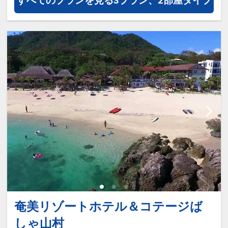
すべてのプランを見る
3プラン、2部屋タイプ
奄美リゾートホテル＆コテージば
しゃ山村