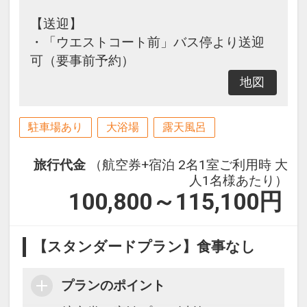
【送迎】
・「ウエストコート前」バス停より送迎
可（要事前予約）
地図
駐車場あり
大浴場
露天風呂
旅行代金
（航空券+宿泊 2名1室ご利用時 大
人1名様あたり）
100,800～115,100
円
【スタンダードプラン】食事なし
プランのポイント