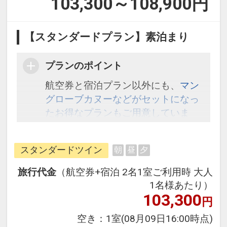
103,300～108,900
円
【スタンダードプラン】素泊まり
プランのポイント
航空券と宿泊プラン以外にも、
マン
グローブカヌーなどがセットになっ
たお得なプランもご用意していま
す。こちら
から検索してください。
スタンダードツイン
朝
昼
夕
旅行代金
（航空券+宿泊 2名1室ご利用時 大人
1名様あたり）
103,300
円
空き：
1室
(08月09日16:00時点)