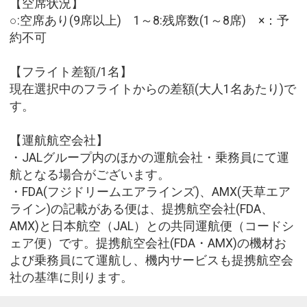
【空席状況】
○:空席あり(9席以上) 1～8:残席数(1～8席) ×：予
約不可
【フライト差額/1名】
現在選択中のフライトからの差額(大人1名あたり)で
す。
【運航航空会社】
・JALグループ内のほかの運航会社・乗務員にて運
航となる場合がございます。
・FDA(フジドリームエアラインズ)、AMX(天草エア
ライン)の記載がある便は、提携航空会社(FDA、
AMX)と日本航空（JAL）との共同運航便（コードシ
ェア便）です。提携航空会社(FDA・AMX)の機材お
よび乗務員にて運航し、機内サービスも提携航空会
社の基準に則ります。