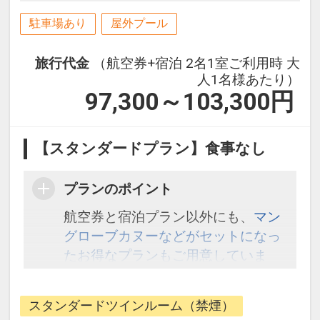
駐車場あり
屋外プール
旅行代金
（航空券+宿泊 2名1室ご利用時 大
人1名様あたり）
97,300～103,300
円
【スタンダードプラン】食事なし
プランのポイント
航空券と宿泊プラン以外にも、
マン
グローブカヌーなどがセットになっ
たお得なプランもご用意していま
す。こちら
から検索してください。
スタンダードツインルーム（禁煙）