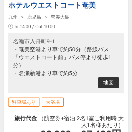
ホテルウエストコート奄美
九州
鹿児島
奄美大島
In 14:00 / Out 10:00
名瀬市入舟町9-1
・奄美空港より車で約50分（路線バス
「ウエストコート前」バス停より徒歩1
分）
・名瀬新港より車で約5分
地図
駐車場あり
大浴場
旅行代金
（航空券+宿泊 2名1室ご利用時 大
人1名様あたり）