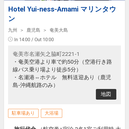
Hotel Yui-ness-Amami マリンタウ
ン
九州
鹿児島
奄美大島
In 14:00 / Out 10:00
奄美市名瀬矢之脇町2221-1
・奄美空港より車で約50分（空港行き路
線バス乗り場より徒歩5分）
・名瀬港⇔ホテル 無料送迎あり（鹿児
島-沖縄航路のみ）
地図
駐車場あり
大浴場