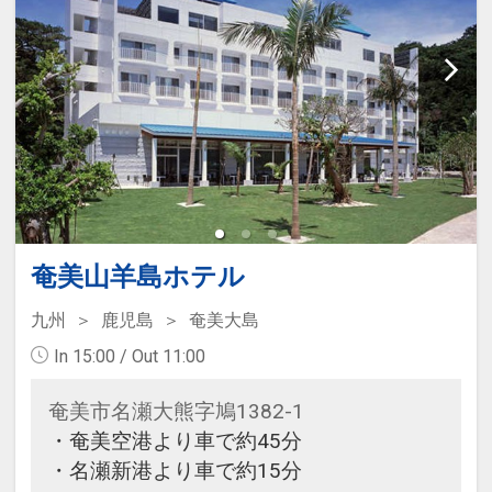
奄美山羊島ホテル
九州
鹿児島
奄美大島
In 15:00 / Out 11:00
奄美市名瀬大熊字鳩1382-1
・奄美空港より車で約45分
・名瀬新港より車で約15分