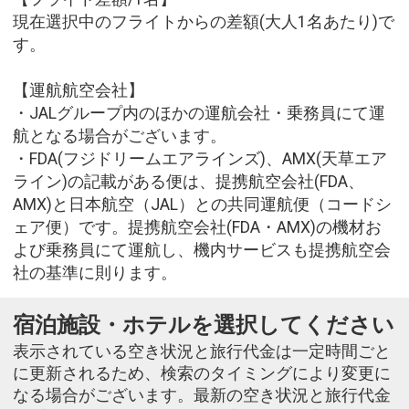
現在選択中のフライトからの差額(大人1名あたり)で
す。
【運航航空会社】
・JALグループ内のほかの運航会社・乗務員にて運
航となる場合がございます。
・FDA(フジドリームエアラインズ)、AMX(天草エア
ライン)の記載がある便は、提携航空会社(FDA、
AMX)と日本航空（JAL）との共同運航便（コードシ
ェア便）です。提携航空会社(FDA・AMX)の機材お
よび乗務員にて運航し、機内サービスも提携航空会
社の基準に則ります。
宿泊施設・ホテルを選択してください
表示されている空き状況と旅行代金は一定時間ごと
に更新されるため、検索のタイミングにより変更に
なる場合がございます。最新の空き状況と旅行代金