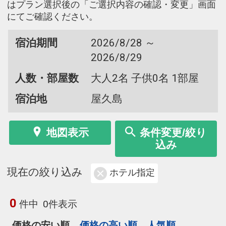
はプラン選択後の「ご選択内容の確認・変更」画面
にてご確認ください。
宿泊期間
2026/8/28 ～
2026/8/29
人数・部屋数
大人2名 子供0名 1部屋
宿泊地
屋久島
地図表示
条件変更/絞り
込み
現在の絞り込み
ホテル指定
0
件中
0件表示
価格の安い順
価格の高い順
人気順