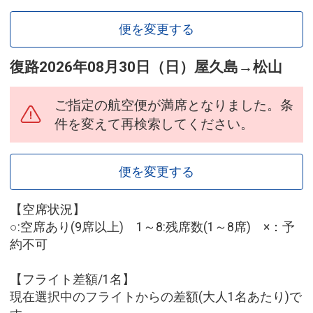
便を変更する
復路
2026年08月30日（日）
屋久島
→
松山
ご指定の航空便が満席となりました。条
件を変えて再検索してください。
便を変更する
【空席状況】
○:空席あり(9席以上) 1～8:残席数(1～8席) ×：予
約不可
【フライト差額/1名】
現在選択中のフライトからの差額(大人1名あたり)で