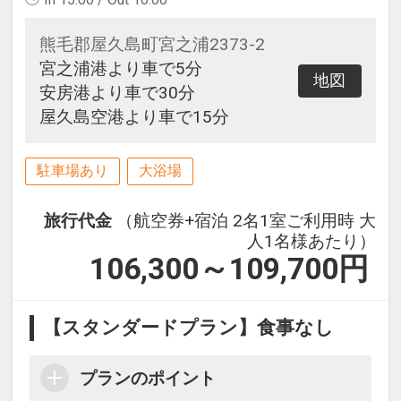
熊毛郡屋久島町宮之浦2373-2
宮之浦港より車で5分
地図
安房港より車で30分
屋久島空港より車で15分
駐車場あり
大浴場
旅行代金
（航空券+宿泊 2名1室ご利用時 大
人1名様あたり）
106,300～109,700
円
【スタンダードプラン】食事なし
プランのポイント