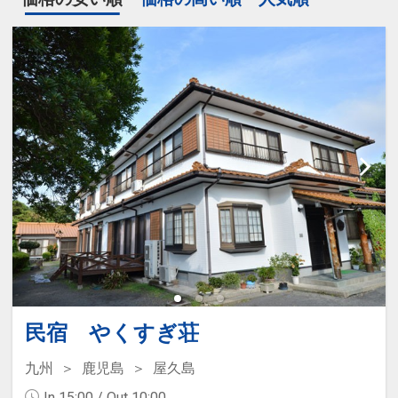
民宿 やくすぎ荘
九州
鹿児島
屋久島
In 15:00 / Out 10:00