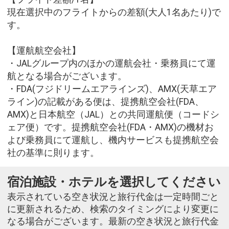
現在選択中のフライトからの差額(大人1名あたり)で
す。
【運航航空会社】
・JALグループ内のほかの運航会社・乗務員にて運
航となる場合がございます。
・FDA(フジドリームエアラインズ)、AMX(天草エア
ライン)の記載がある便は、提携航空会社(FDA、
AMX)と日本航空（JAL）との共同運航便（コードシ
ェア便）です。提携航空会社(FDA・AMX)の機材お
よび乗務員にて運航し、機内サービスも提携航空会
社の基準に則ります。
宿泊施設・ホテルを選択してください
表示されている空き状況と旅行代金は一定時間ごと
に更新されるため、検索のタイミングにより変更に
なる場合がございます。最新の空き状況と旅行代金