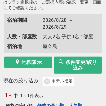
はプラン選択後の「ご選択内容の確認・変更」画面
にてご確認ください。
宿泊期間
2026/8/28 ～
2026/8/29
人数・部屋数
大人2名 子供0名 1部屋
宿泊地
屋久島
地図表示
条件変更/絞り
込み
現在の絞り込み
ホテル指定
1
件中
1～1件表示
価格の安い順
価格の高い順
人気順