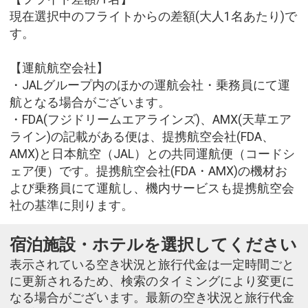
現在選択中のフライトからの差額(大人1名あたり)で
す。
【運航航空会社】
・JALグループ内のほかの運航会社・乗務員にて運
航となる場合がございます。
・FDA(フジドリームエアラインズ)、AMX(天草エア
ライン)の記載がある便は、提携航空会社(FDA、
AMX)と日本航空（JAL）との共同運航便（コードシ
ェア便）です。提携航空会社(FDA・AMX)の機材お
よび乗務員にて運航し、機内サービスも提携航空会
社の基準に則ります。
宿泊施設・ホテルを選択してください
表示されている空き状況と旅行代金は一定時間ごと
に更新されるため、検索のタイミングにより変更に
なる場合がございます。最新の空き状況と旅行代金