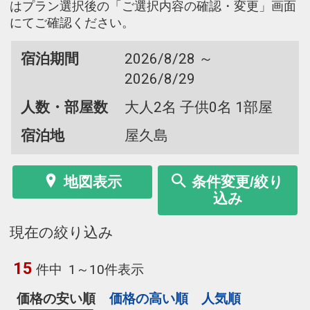
はプラン選択後の「ご選択内容の確認・変更」画面
にてご確認ください。
宿泊期間
2026/8/28 ～
2026/8/29
人数・部屋数
大人2名 子供0名 1部屋
宿泊地
屋久島
地図表示
条件変更/絞り
込み
現在の絞り込み
15
件中
1～10件表示
価格の安い順
価格の高い順
人気順