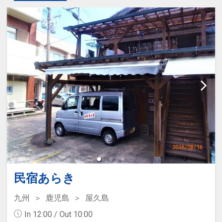
民宿あらき
九州
鹿児島
屋久島
In 12:00 / Out 10:00