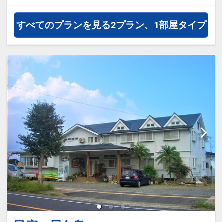
通・体験プランなどの追加（同時予
すべてのプランを見る
2プラン、1部屋タイプ
約）が可能なプランもございます。