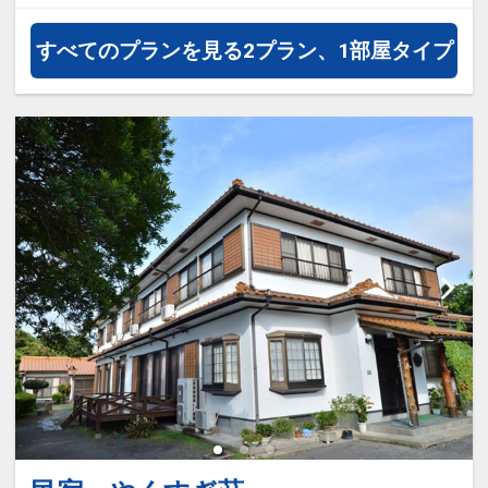
通・体験プランなどの追加（同時予
すべてのプランを見る
2プラン、1部屋タイプ
約）が可能なプランもございます。