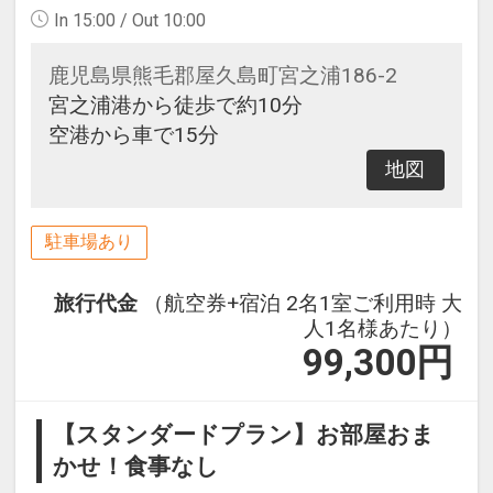
In 15:00 / Out 10:00
鹿児島県熊毛郡屋久島町宮之浦186-2
宮之浦港から徒歩で約10分
空港から車で15分
地図
駐車場あり
旅行代金
（航空券+宿泊 2名1室ご利用時 大
人1名様あたり）
99,300
円
【スタンダードプラン】お部屋おま
かせ！食事なし