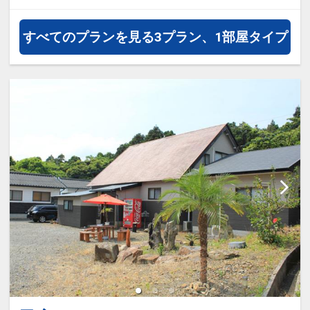
オプションでレンタカーや現地交
通・体験プランなどの追加（同時予
すべてのプランを見る
3プラン、1部屋タイプ
約）が可能なプランもございます。