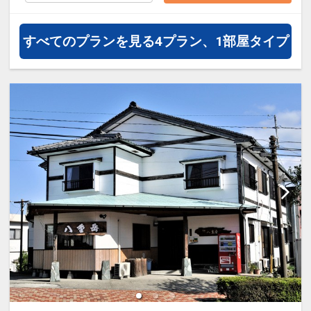
約）が可能なプランもございます。
すべてのプランを見る
4プラン、1部屋タイプ
1日登山の方は朝食・昼食の登山弁
当をチェックインの際にお申込み頂
けます。（要別途追加料金）