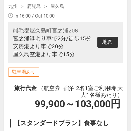
九州
鹿児島
屋久島
In 16:00 / Out 10:00
熊毛郡屋久島町宮之浦208
宮之浦港より車で2分/徒歩15分
地図
安房港より車で30分
屋久島空港より車で15分
駐車場あり
旅行代金
（航空券+宿泊 2名1室ご利用時 大
人1名様あたり）
99,900～103,000
円
【スタンダードプラン】食事なし