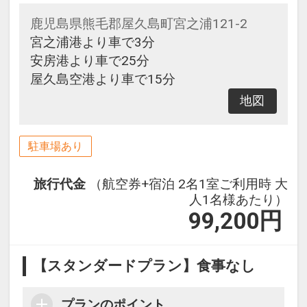
鹿児島県熊毛郡屋久島町宮之浦121-2
宮之浦港より車で3分
安房港より車で25分
屋久島空港より車で15分
地図
駐車場あり
旅行代金
（航空券+宿泊 2名1室ご利用時 大
人1名様あたり）
99,200
円
【スタンダードプラン】食事なし
プランのポイント