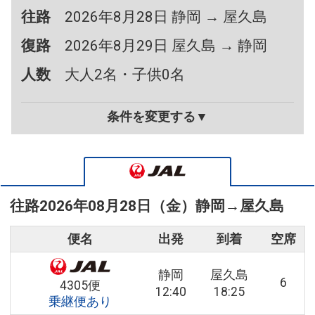
往路
2026年8月28日 静岡 → 屋久島
復路
2026年8月29日 屋久島 → 静岡
人数
大人2名・子供0名
条件を変更する▼
往路
2026年08月28日（金）
静岡
→
屋久島
便名
出発
到着
空席
静岡
屋久島
6
4305便
12:40
18:25
乗継便あり