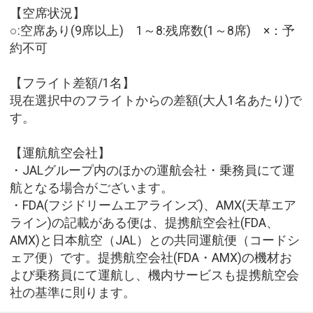
【空席状況】
○:空席あり(9席以上) 1～8:残席数(1～8席) ×：予
約不可
【フライト差額/1名】
現在選択中のフライトからの差額(大人1名あたり)で
す。
【運航航空会社】
・JALグループ内のほかの運航会社・乗務員にて運
航となる場合がございます。
・FDA(フジドリームエアラインズ)、AMX(天草エア
ライン)の記載がある便は、提携航空会社(FDA、
AMX)と日本航空（JAL）との共同運航便（コードシ
ェア便）です。提携航空会社(FDA・AMX)の機材お
よび乗務員にて運航し、機内サービスも提携航空会
社の基準に則ります。