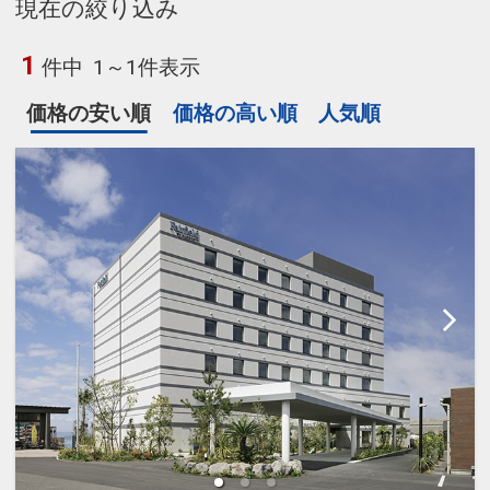
現在の絞り込み
1
件中
1～1件表示
価格の安い順
価格の高い順
人気順