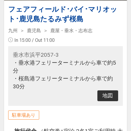
フェアフィールド･バイ･マリオッ
ト･鹿児島たるみず桜島
九州
鹿児島
鹿屋・垂水・志布志
In 15:00 / Out 11:00
垂水市浜平2057-3
・垂水港フェリーターミナルから車で約5
分
・桜島港フェリーターミナルから車で約
30分
地図
駐車場あり