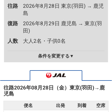
往路
2026年8月28日 東京(羽田) → 鹿児
島
復路
2026年8月29日 鹿児島 → 東京(羽
田)
人数
大人2名・子供0名
条件を変更する▼
往路
2026年08月28日（金）
東京(羽田)
→
鹿
児島
便名
出発
到着
空席