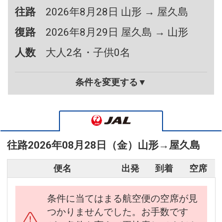
往路
2026年8月28日 山形 → 屋久島
復路
2026年8月29日 屋久島 → 山形
人数
大人2名・子供0名
条件を変更する▼
往路
2026年08月28日（金）
山形
→
屋久島
便名
出発
到着
空席
条件に当てはまる航空便の空席が見
つかりませんでした。お手数です