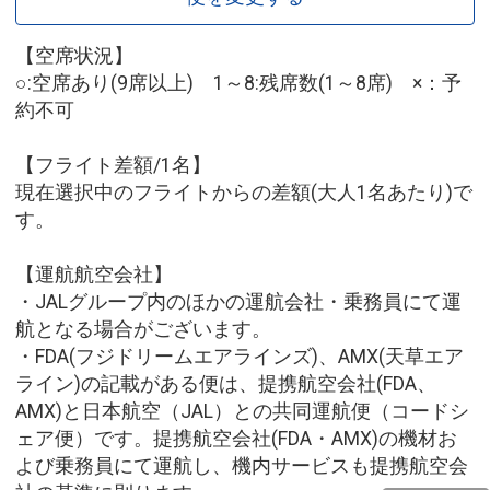
【空席状況】
○:空席あり(9席以上) 1～8:残席数(1～8席) ×：予
約不可
【フライト差額/1名】
現在選択中のフライトからの差額(大人1名あたり)で
す。
【運航航空会社】
・JALグループ内のほかの運航会社・乗務員にて運
航となる場合がございます。
・FDA(フジドリームエアラインズ)、AMX(天草エア
ライン)の記載がある便は、提携航空会社(FDA、
AMX)と日本航空（JAL）との共同運航便（コードシ
ェア便）です。提携航空会社(FDA・AMX)の機材お
よび乗務員にて運航し、機内サービスも提携航空会