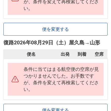
が、条件を変えて再検索してくださ
い。
便を変更する
復路
2026年08月29日（土）
屋久島
→
山形
便名
出発
到着
空席
条件に当てはまる航空便の空席が見
つかりませんでした。お手数です
が、条件を変えて再検索してくださ
い。
便を変更する