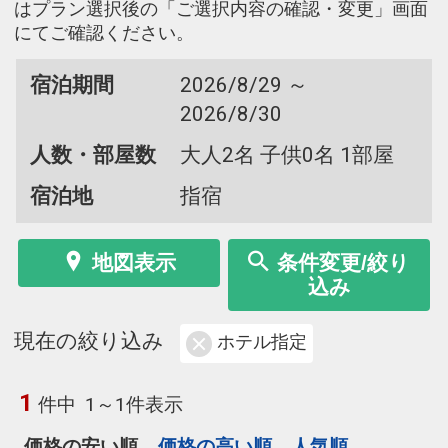
はプラン選択後の「ご選択内容の確認・変更」画面
にてご確認ください。
宿泊期間
2026/8/29 ～
2026/8/30
人数・部屋数
大人2名 子供0名 1部屋
宿泊地
指宿
地図表示
条件変更/絞り
込み
現在の絞り込み
ホテル指定
1
件中
1～1件表示
価格の安い順
価格の高い順
人気順