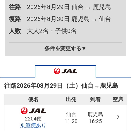
往路
2026年8月29日 仙台 → 鹿児島
復路
2026年8月30日 鹿児島 → 仙台
人数
大人2名・子供0名
条件を変更する▼
往路
2026年08月29日（土）
仙台
→
鹿児島
便名
出発
到着
空席
仙台
鹿児島
2
2204便
11:20
16:25
乗継便あり