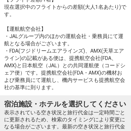
現在選択中のフライトからの差額(大人1名あたり)で
す。
【運航航空会社】
・JALグループ内のほかの運航会社・乗務員にて運
航となる場合がございます。
・FDA(フジドリームエアラインズ)、AMX(天草エア
ライン)の記載がある便は、提携航空会社(FDA、
AMX)と日本航空（JAL）との共同運航便（コードシ
ェア便）です。提携航空会社(FDA・AMX)の機材お
よび乗務員にて運航し、機内サービスも提携航空会
社の基準に則ります。
宿泊施設・ホテルを選択してください
表示されている空き状況と旅行代金は一定時間ごと
に更新されるため、検索のタイミングにより変更に
なる場合がございます。最新の空き状況と旅行代金