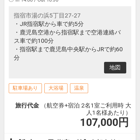
指宿市湯の浜5丁目27-27
・JR指宿駅から車で約5分
・鹿児島空港から指宿駅まで空港連絡バ
ス車で約100分
・指宿駅まで鹿児島中央駅からJRで約60
分
地図
駐車場あり
大浴場
温泉
旅行代金
（航空券+宿泊 2名1室ご利用時 大
人1名様あたり）
107,000
円