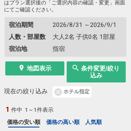
はプラン選択後の「ご選択内容の確認・変更」画面
にてご確認ください。
宿泊期間
2026/8/31 ～2026/9/1
人数・部屋数
大人2名 子供0名 1部屋
宿泊地
指宿
地図表示
条件変更/絞り
込み
現在の絞り込み
ホテル指定
1
件中
1～1件表示
価格の安い順
価格の高い順
人気順