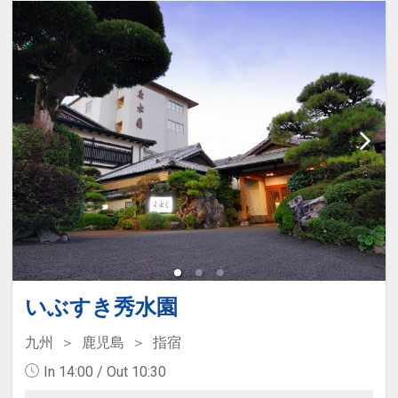
いぶすき秀水園
九州
鹿児島
指宿
In 14:00 / Out 10:30