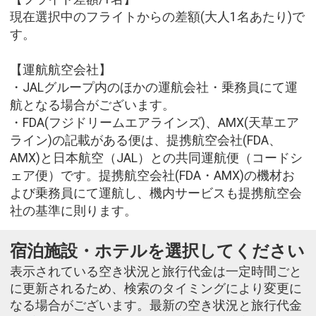
現在選択中のフライトからの差額(大人1名あたり)で
す。
【運航航空会社】
・JALグループ内のほかの運航会社・乗務員にて運
航となる場合がございます。
・FDA(フジドリームエアラインズ)、AMX(天草エア
ライン)の記載がある便は、提携航空会社(FDA、
AMX)と日本航空（JAL）との共同運航便（コードシ
ェア便）です。提携航空会社(FDA・AMX)の機材お
よび乗務員にて運航し、機内サービスも提携航空会
社の基準に則ります。
宿泊施設・ホテルを選択してください
表示されている空き状況と旅行代金は一定時間ごと
に更新されるため、検索のタイミングにより変更に
なる場合がございます。最新の空き状況と旅行代金