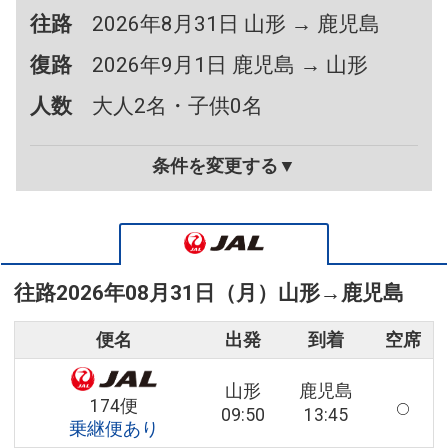
往路
2026年8月31日 山形 → 鹿児島
復路
2026年9月1日 鹿児島 → 山形
人数
大人2名・子供0名
条件を変更する▼
往路
2026年08月31日（月）
山形
→
鹿児島
便名
出発
到着
空席
山形
鹿児島
174便
09:50
13:45
乗継便あり