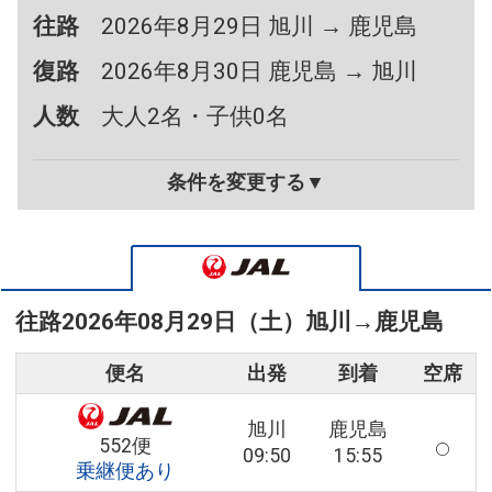
往路
2026年8月29日 旭川 → 鹿児島
復路
2026年8月30日 鹿児島 → 旭川
人数
大人2名・子供0名
条件を変更する▼
往路
2026年08月29日（土）
旭川
→
鹿児島
便名
出発
到着
空席
旭川
鹿児島
552便
09:50
15:55
乗継便あり