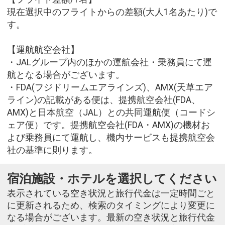
現在選択中のフライトからの差額(大人1名あたり)で
す。
【運航航空会社】
・JALグループ内のほかの運航会社・乗務員にて運
航となる場合がございます。
・FDA(フジドリームエアラインズ)、AMX(天草エア
ライン)の記載がある便は、提携航空会社(FDA、
AMX)と日本航空（JAL）との共同運航便（コードシ
ェア便）です。提携航空会社(FDA・AMX)の機材お
よび乗務員にて運航し、機内サービスも提携航空会
社の基準に則ります。
宿泊施設・ホテルを選択してください
表示されている空き状況と旅行代金は一定時間ごと
に更新されるため、検索のタイミングにより変更に
なる場合がございます。最新の空き状況と旅行代金