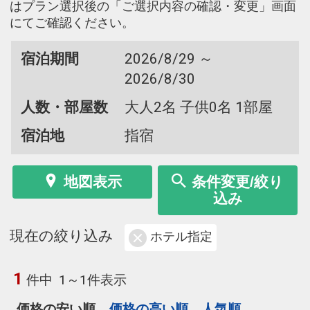
はプラン選択後の「ご選択内容の確認・変更」画面
にてご確認ください。
宿泊期間
2026/8/29 ～
2026/8/30
人数・部屋数
大人2名 子供0名 1部屋
宿泊地
指宿
地図表示
条件変更/絞り
込み
現在の絞り込み
ホテル指定
1
件中
1～1件表示
価格の安い順
価格の高い順
人気順