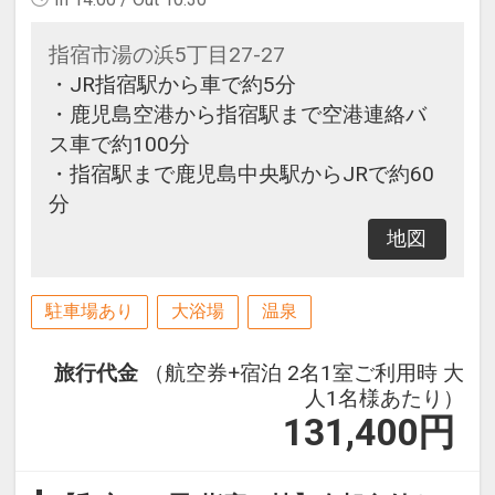
指宿市湯の浜5丁目27-27
・JR指宿駅から車で約5分
・鹿児島空港から指宿駅まで空港連絡バ
ス車で約100分
・指宿駅まで鹿児島中央駅からJRで約60
分
地図
駐車場あり
大浴場
温泉
旅行代金
（航空券+宿泊 2名1室ご利用時 大
人1名様あたり）
131,400
円