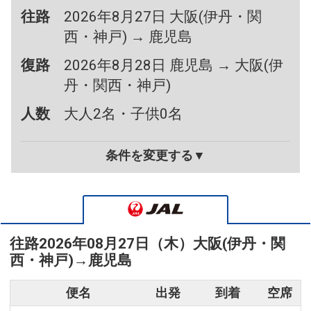
往路
2026年8月27日 大阪(伊丹・関
西・神戸) → 鹿児島
復路
2026年8月28日 鹿児島 → 大阪(伊
丹・関西・神戸)
人数
大人2名・子供0名
条件を変更する▼
往路
2026年08月27日（木）
大阪(伊丹・関
西・神戸)
→
鹿児島
便名
出発
到着
空席