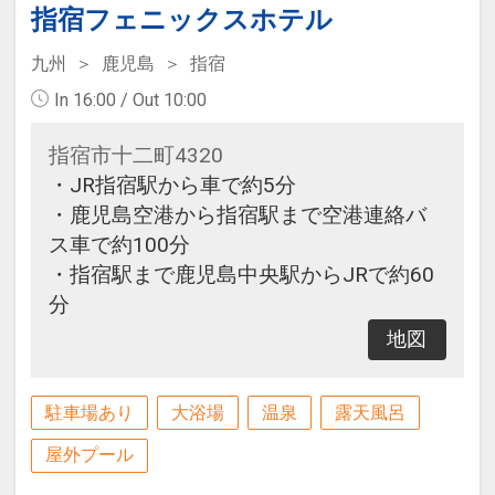
指宿フェニックスホテル
九州
鹿児島
指宿
In 16:00 / Out 10:00
指宿市十二町4320
・JR指宿駅から車で約5分
・鹿児島空港から指宿駅まで空港連絡バ
ス車で約100分
・指宿駅まで鹿児島中央駅からJRで約60
分
地図
駐車場あり
大浴場
温泉
露天風呂
屋外プール