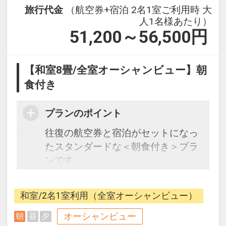
旅行代金
（航空券+宿泊 2名1室ご利用時 大
人1名様あたり）
51,200～56,500
円
【和室8畳/全室オーシャンビュー】朝
食付き
プランのポイント
往復の航空券と宿泊がセットになっ
たスタンダードな＜朝食付き＞プラ
ンです。
うれしい♪館内【砂むし】の利用１
和室/2名1室利用（全室オーシャンビュー）
回分付（滞在中毎日）
オーシャンビュー
朝
昼
夕