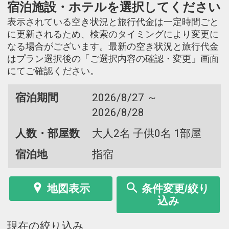
宿泊施設・ホテルを選択してください
表示されている空き状況と旅行代金は一定時間ごと
に更新されるため、検索のタイミングにより変更に
なる場合がございます。最新の空き状況と旅行代金
はプラン選択後の「ご選択内容の確認・変更」画面
にてご確認ください。
宿泊期間
2026/8/27 ～
2026/8/28
人数・部屋数
大人2名 子供0名 1部屋
宿泊地
指宿
地図表示
条件変更/絞り
込み
現在の絞り込み