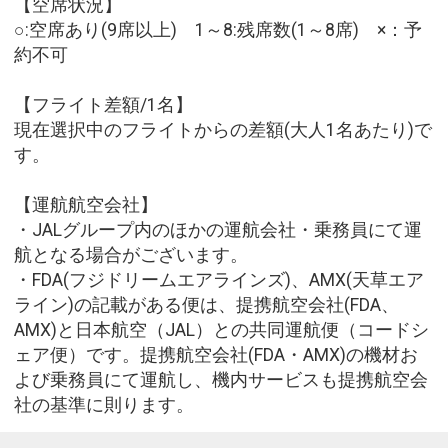
【空席状況】
○:空席あり(9席以上) 1～8:残席数(1～8席) ×：予
約不可
【フライト差額/1名】
現在選択中のフライトからの差額(大人1名あたり)で
す。
【運航航空会社】
・JALグループ内のほかの運航会社・乗務員にて運
航となる場合がございます。
・FDA(フジドリームエアラインズ)、AMX(天草エア
ライン)の記載がある便は、提携航空会社(FDA、
AMX)と日本航空（JAL）との共同運航便（コードシ
ェア便）です。提携航空会社(FDA・AMX)の機材お
よび乗務員にて運航し、機内サービスも提携航空会
社の基準に則ります。