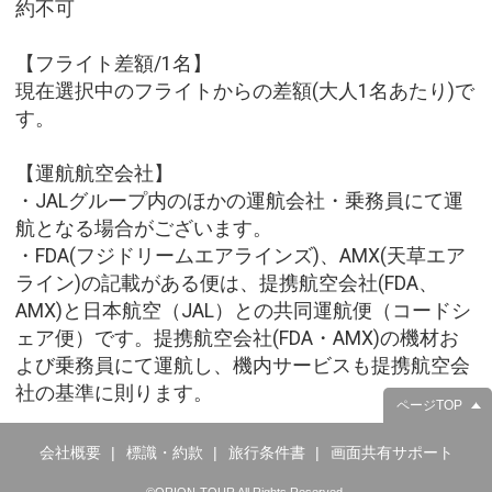
約不可
【フライト差額/1名】
現在選択中のフライトからの差額(大人1名あたり)で
す。
【運航航空会社】
・JALグループ内のほかの運航会社・乗務員にて運
航となる場合がございます。
・FDA(フジドリームエアラインズ)、AMX(天草エア
ライン)の記載がある便は、提携航空会社(FDA、
AMX)と日本航空（JAL）との共同運航便（コードシ
ェア便）です。提携航空会社(FDA・AMX)の機材お
よび乗務員にて運航し、機内サービスも提携航空会
社の基準に則ります。
ページTOP
会社概要
標識・約款
旅行条件書
画面共有サポート