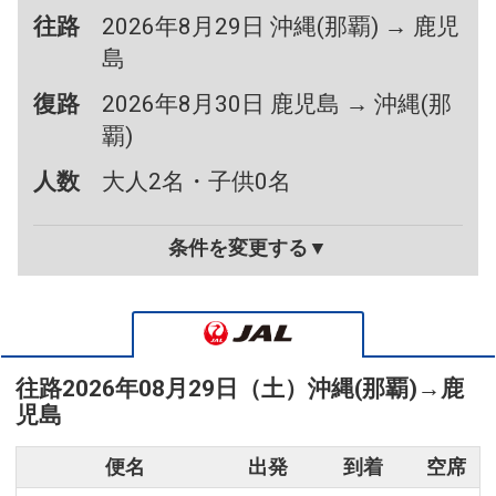
往路
2026年8月29日 沖縄(那覇) → 鹿児
島
復路
2026年8月30日 鹿児島 → 沖縄(那
覇)
人数
大人2名・子供0名
条件を変更する▼
往路
2026年08月29日（土）
沖縄(那覇)
→
鹿
児島
便名
出発
到着
空席