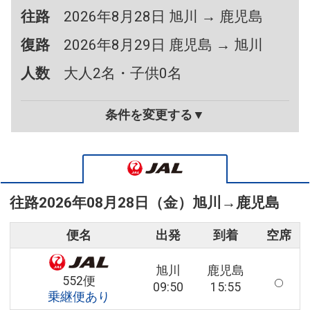
往路
2026年8月28日 旭川 → 鹿児島
復路
2026年8月29日 鹿児島 → 旭川
人数
大人2名・子供0名
条件を変更する▼
往路
2026年08月28日（金）
旭川
→
鹿児島
便名
出発
到着
空席
旭川
鹿児島
552便
09:50
15:55
乗継便あり