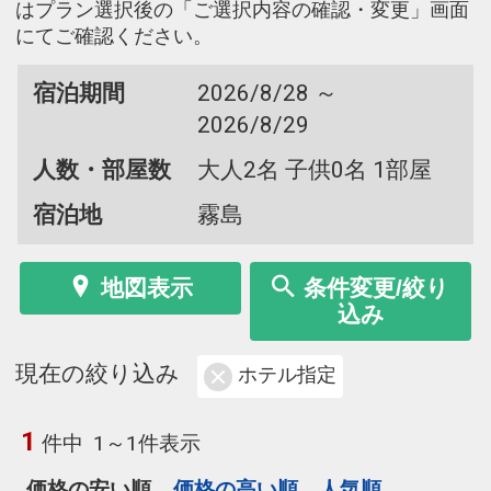
はプラン選択後の「ご選択内容の確認・変更」画面
にてご確認ください。
宿泊期間
2026/8/28 ～
2026/8/29
人数・部屋数
大人2名 子供0名 1部屋
宿泊地
霧島
地図表示
条件変更/絞り
込み
現在の絞り込み
ホテル指定
1
件中
1～1件表示
価格の安い順
価格の高い順
人気順