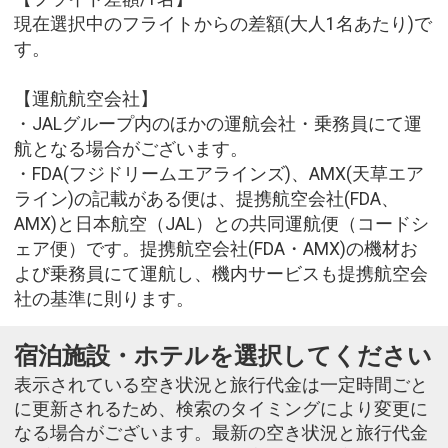
現在選択中のフライトからの差額(大人1名あたり)で
す。
【運航航空会社】
・JALグループ内のほかの運航会社・乗務員にて運
航となる場合がございます。
・FDA(フジドリームエアラインズ)、AMX(天草エア
ライン)の記載がある便は、提携航空会社(FDA、
AMX)と日本航空（JAL）との共同運航便（コードシ
ェア便）です。提携航空会社(FDA・AMX)の機材お
よび乗務員にて運航し、機内サービスも提携航空会
社の基準に則ります。
宿泊施設・ホテルを選択してください
表示されている空き状況と旅行代金は一定時間ごと
に更新されるため、検索のタイミングにより変更に
なる場合がございます。最新の空き状況と旅行代金