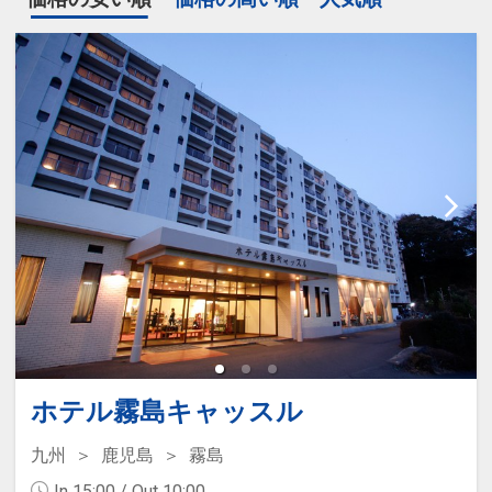
ホテル霧島キャッスル
九州
鹿児島
霧島
In 15:00 / Out 10:00