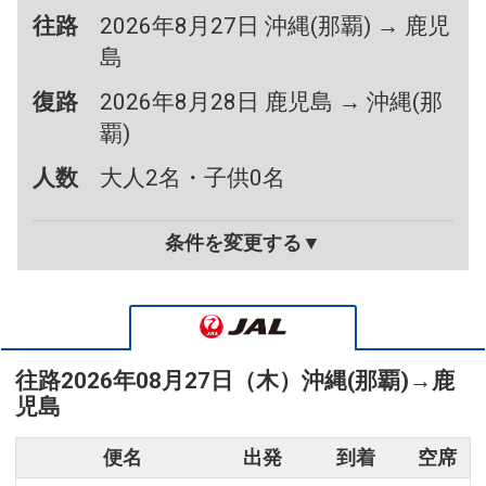
往路
2026年8月27日 沖縄(那覇) → 鹿児
島
復路
2026年8月28日 鹿児島 → 沖縄(那
覇)
人数
大人2名・子供0名
条件を変更する▼
往路
2026年08月27日（木）
沖縄(那覇)
→
鹿
児島
便名
出発
到着
空席