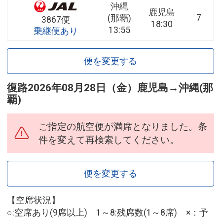
沖縄
鹿児島
7
(那覇)
3867便
18:30
13:55
乗継便あり
便を変更する
復路
2026年08月28日（金）
鹿児島
→
沖縄(那
覇)
ご指定の航空便が満席となりました。条
件を変えて再検索してください。
便を変更する
【空席状況】
○:空席あり(9席以上) 1～8:残席数(1～8席) ×：予