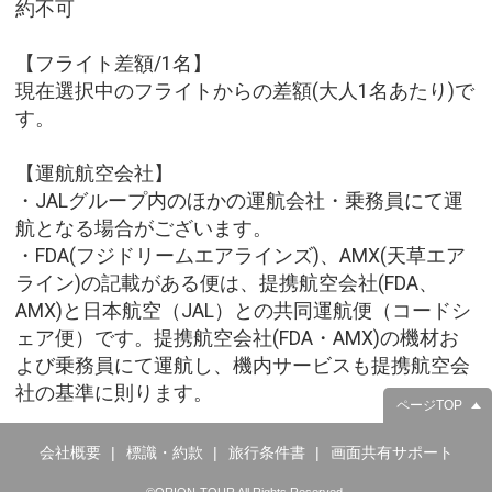
約不可
【フライト差額/1名】
現在選択中のフライトからの差額(大人1名あたり)で
す。
【運航航空会社】
・JALグループ内のほかの運航会社・乗務員にて運
航となる場合がございます。
・FDA(フジドリームエアラインズ)、AMX(天草エア
ライン)の記載がある便は、提携航空会社(FDA、
AMX)と日本航空（JAL）との共同運航便（コードシ
ェア便）です。提携航空会社(FDA・AMX)の機材お
よび乗務員にて運航し、機内サービスも提携航空会
社の基準に則ります。
ページTOP
会社概要
標識・約款
旅行条件書
画面共有サポート