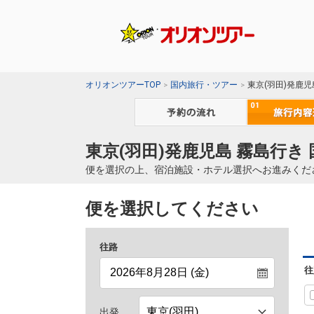
オリオンツアーTOP
国内旅行・ツアー
東京(羽田)発鹿
東京(羽田)発鹿児島 霧島行き
便を選択の上、宿泊施設・ホテル選択へお進みくだ
便を選択してください
往路
往
出発