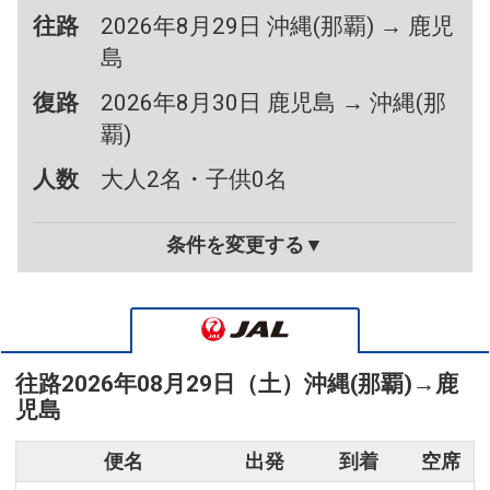
往路
2026年8月29日 沖縄(那覇) → 鹿児
島
復路
2026年8月30日 鹿児島 → 沖縄(那
覇)
人数
大人2名・子供0名
条件を変更する▼
往路
2026年08月29日（土）
沖縄(那覇)
→
鹿
児島
便名
出発
到着
空席