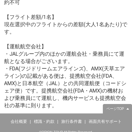
約不可
【フライト差額/1名】
現在選択中のフライトからの差額(大人1名あたり)で
す。
【運航航空会社】
・JALグループ内のほかの運航会社・乗務員にて運
航となる場合がございます。
・FDA(フジドリームエアラインズ)、AMX(天草エア
ライン)の記載がある便は、提携航空会社(FDA、
AMX)と日本航空（JAL）との共同運航便（コードシ
ェア便）です。提携航空会社(FDA・AMX)の機材お
よび乗務員にて運航し、機内サービスも提携航空会
社の基準に則ります。
ページTOP
会社概要
標識・約款
旅行条件書
画面共有サポート