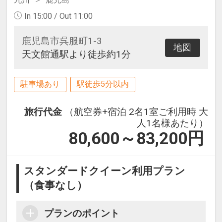
In 15:00 / Out 11:00
鹿児島市呉服町1-3
地図
天文館通駅より徒歩約1分
駐車場あり
駅徒歩5分以内
旅行代金
（航空券+宿泊 2名1室ご利用時 大
人1名様あたり）
80,600～83,200
円
スタンダードクイーン利用プラン
（食事なし）
プランのポイント