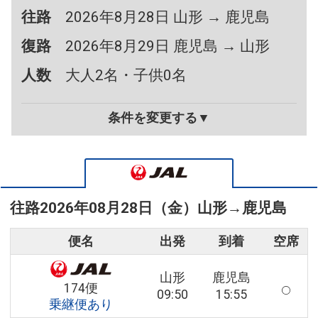
往路
2026年8月28日 山形 → 鹿児島
復路
2026年8月29日 鹿児島 → 山形
人数
大人2名・子供0名
条件を変更する▼
往路
2026年08月28日（金）
山形
→
鹿児島
便名
出発
到着
空席
山形
鹿児島
174便
09:50
15:55
乗継便あり