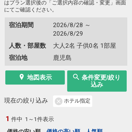
はプラン選択後の「ご選択内容の確認・変更」画面
にてご確認ください。
宿泊期間
2026/8/28 ～
2026/8/29
人数・部屋数
大人2名 子供0名 1部屋
宿泊地
鹿児島
地図表示
条件変更/絞り
込み
現在の絞り込み
ホテル指定
1
件中
1～1件表示
価格の安い順
価格の高い順
人気順