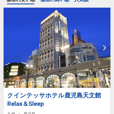
クインテッサホテル鹿児島天文館
Relax＆Sleep
九州
鹿児島