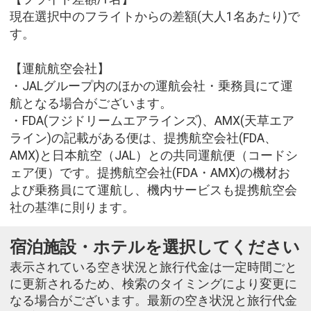
現在選択中のフライトからの差額(大人1名あたり)で
す。
【運航航空会社】
・JALグループ内のほかの運航会社・乗務員にて運
航となる場合がございます。
・FDA(フジドリームエアラインズ)、AMX(天草エア
ライン)の記載がある便は、提携航空会社(FDA、
AMX)と日本航空（JAL）との共同運航便（コードシ
ェア便）です。提携航空会社(FDA・AMX)の機材お
よび乗務員にて運航し、機内サービスも提携航空会
社の基準に則ります。
宿泊施設・ホテルを選択してください
表示されている空き状況と旅行代金は一定時間ごと
に更新されるため、検索のタイミングにより変更に
なる場合がございます。最新の空き状況と旅行代金