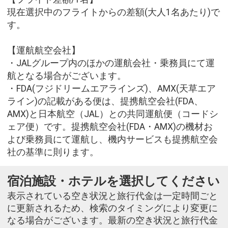
現在選択中のフライトからの差額(大人1名あたり)で
す。
【運航航空会社】
・JALグループ内のほかの運航会社・乗務員にて運
航となる場合がございます。
・FDA(フジドリームエアラインズ)、AMX(天草エア
ライン)の記載がある便は、提携航空会社(FDA、
AMX)と日本航空（JAL）との共同運航便（コードシ
ェア便）です。提携航空会社(FDA・AMX)の機材お
よび乗務員にて運航し、機内サービスも提携航空会
社の基準に則ります。
宿泊施設・ホテルを選択してください
表示されている空き状況と旅行代金は一定時間ごと
に更新されるため、検索のタイミングにより変更に
なる場合がございます。最新の空き状況と旅行代金