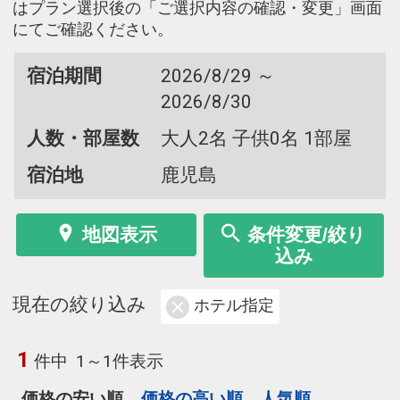
はプラン選択後の「ご選択内容の確認・変更」画面
にてご確認ください。
宿泊期間
2026/8/29 ～
2026/8/30
人数・部屋数
大人2名 子供0名 1部屋
宿泊地
鹿児島
地図表示
条件変更/絞り
込み
現在の絞り込み
ホテル指定
1
件中
1～1件表示
価格の安い順
価格の高い順
人気順