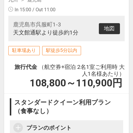
In 15:00 / Out 11:00
鹿児島市呉服町1-3
地図
天文館通駅より徒歩約1分
駐車場あり
駅徒歩5分以内
旅行代金
（航空券+宿泊 2名1室ご利用時 大
人1名様あたり）
108,800～110,900
円
スタンダードクイーン利用プラン
（食事なし）
プランのポイント