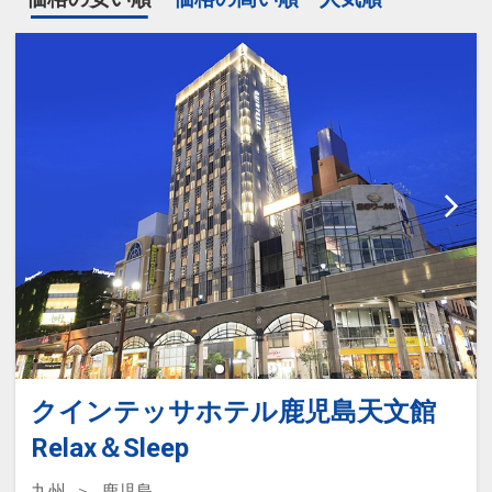
クインテッサホテル鹿児島天文館
Relax＆Sleep
九州
鹿児島