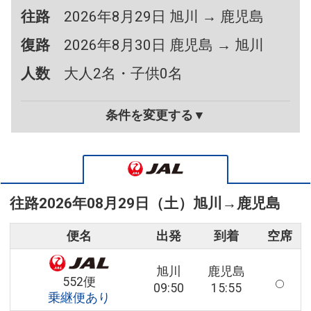
往路
2026年8月29日 旭川 → 鹿児島
復路
2026年8月30日 鹿児島 → 旭川
人数
大人2名・子供0名
条件を変更する▼
往路
2026年08月29日（土）
旭川
→
鹿児島
便名
出発
到着
空席
旭川
鹿児島
552便
09:50
15:55
乗継便あり