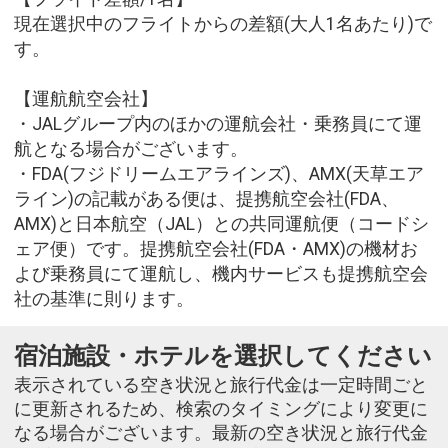
現在選択中のフライトからの差額(大人1名あたり)で
す。
【運航航空会社】
・JALグループ内のほかの運航会社・乗務員にて運
航となる場合がございます。
・FDA(フジドリームエアラインズ)、AMX(天草エア
ライン)の記載がある便は、提携航空会社(FDA、
AMX)と日本航空（JAL）との共同運航便（コードシ
ェア便）です。提携航空会社(FDA・AMX)の機材お
よび乗務員にて運航し、機内サービスも提携航空会
社の基準に則ります。
宿泊施設・ホテルを選択してください
表示されている空き状況と旅行代金は一定時間ごと
に更新されるため、検索のタイミングにより変更に
なる場合がございます。最新の空き状況と旅行代金