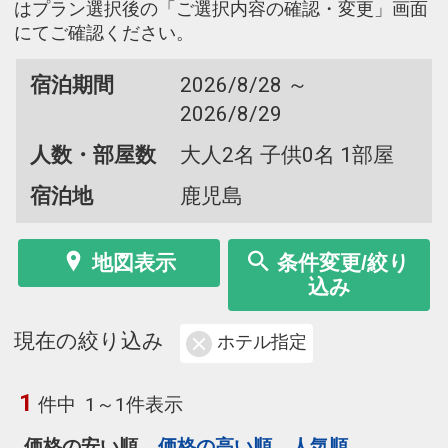
はプラン選択後の「ご選択内容の確認・変更」画面
にてご確認ください。
宿泊期間
2026/8/28 ～
2026/8/29
人数・部屋数
大人2名 子供0名 1部屋
宿泊地
鹿児島
地図表示
条件変更/絞り
込み
現在の絞り込み
ホテル指定
1
件中
1～1件表示
価格の安い順
価格の高い順
人気順