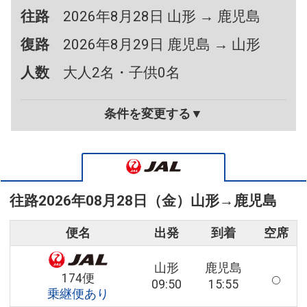
往路
2026年8月28日 山形 → 鹿児島
復路
2026年8月29日 鹿児島 → 山形
人数
大人2名・子供0名
条件を変更する▼
往路
2026年08月28日（金）
山形
→
鹿児島
便名
出発
到着
空席
山形
鹿児島
174便
09:50
15:55
乗継便あり