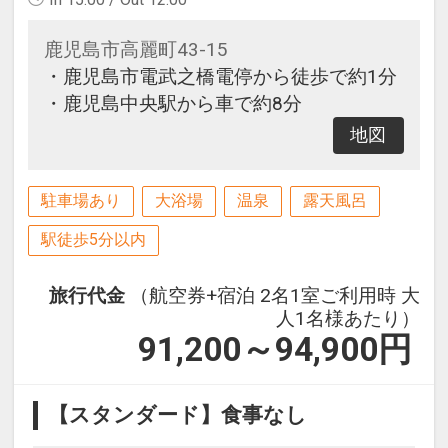
鹿児島市高麗町43-15
・鹿児島市電武之橋電停から徒歩で約1分
・鹿児島中央駅から車で約8分
地図
駐車場あり
大浴場
温泉
露天風呂
駅徒歩5分以内
旅行代金
（航空券+宿泊 2名1室ご利用時 大
人1名様あたり）
91,200～94,900
円
【スタンダード】食事なし