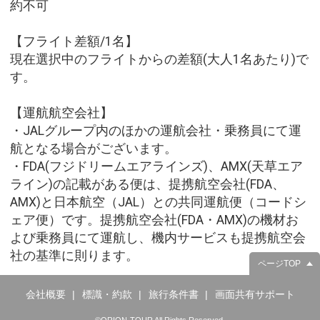
約不可
【フライト差額/1名】
現在選択中のフライトからの差額(大人1名あたり)で
す。
【運航航空会社】
・JALグループ内のほかの運航会社・乗務員にて運
航となる場合がございます。
・FDA(フジドリームエアラインズ)、AMX(天草エア
ライン)の記載がある便は、提携航空会社(FDA、
AMX)と日本航空（JAL）との共同運航便（コードシ
ェア便）です。提携航空会社(FDA・AMX)の機材お
よび乗務員にて運航し、機内サービスも提携航空会
社の基準に則ります。
ページTOP
会社概要
標識・約款
旅行条件書
画面共有サポート