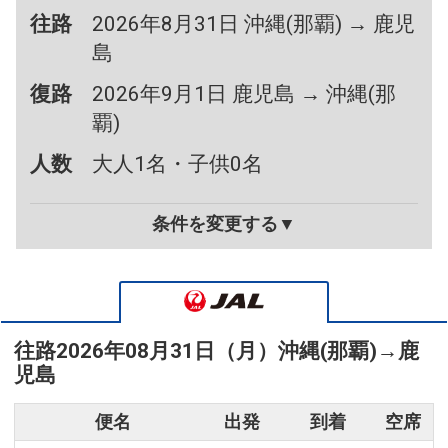
往路
2026年8月31日 沖縄(那覇) → 鹿児
島
復路
2026年9月1日 鹿児島 → 沖縄(那
覇)
人数
大人1名・子供0名
条件を変更する▼
往路
2026年08月31日（月）
沖縄(那覇)
→
鹿
児島
便名
出発
到着
空席