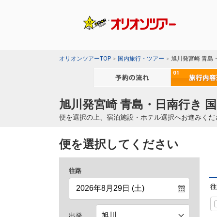
オリオンツアーTOP
国内旅行・ツアー
旭川発宮崎 青島
旭川発宮崎 青島・日南行き 
便を選択の上、宿泊施設・ホテル選択へお進みくだ
便を選択してください
往路
往
出発