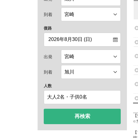
到着
復路
出発
到着
人数
再検索
【
○
【
現