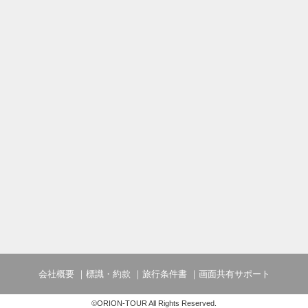
会社概要
標識・約款
旅行条件書
画面共有サポート
©ORION-TOUR All Rights Reserved.