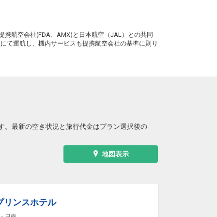
。
携航空会社(FDA、AMX)と日本航空（JAL）との共同
務員にて運航し、機内サービスも提携航空会社の基準に則り
す。最新の空き状況と旅行代金はプラン選択後の
地図表示
プリンスホテル
・日南