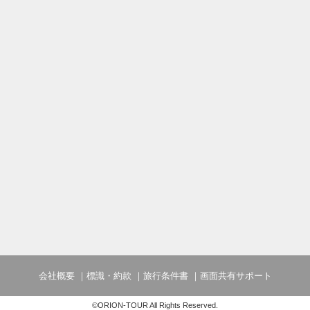
会社概要
標識・約款
旅行条件書
画面共有サポート
©ORION-TOUR All Rights Reserved.