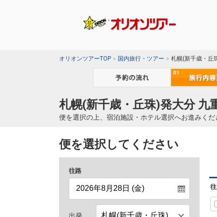
オリオンツアーTOP
国内旅行・ツアー
札幌(新千歳・丘
札幌(新千歳・丘珠)発大分 
便を選択の上、宿泊施設・ホテル選択へお進みくだ
便を選択してください
往路
往
出発