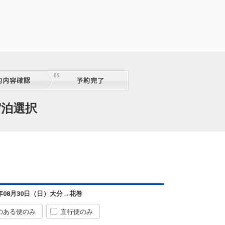
宿泊選択
6年08月30日（日）
大分
→
花巻
のある便のみ
直行便のみ