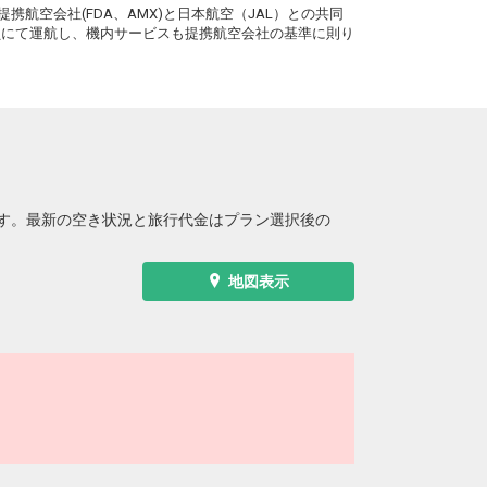
携航空会社(FDA、AMX)と日本航空（JAL）との共同
務員にて運航し、機内サービスも提携航空会社の基準に則り
す。最新の空き状況と旅行代金はプラン選択後の
地図表示