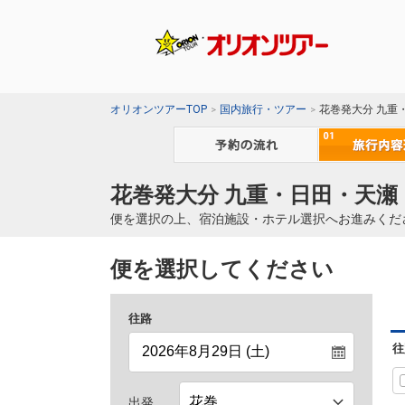
オリオンツアーTOP
国内旅行・ツアー
花巻発大分 九重
花巻発大分 九重・日田・天瀬
便を選択の上、宿泊施設・ホテル選択へお進みくだ
便を選択してください
往路
往
出発