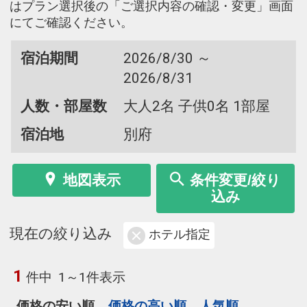
はプラン選択後の「ご選択内容の確認・変更」画面
にてご確認ください。
宿泊期間
2026/8/30 ～
2026/8/31
人数・部屋数
大人2名 子供0名 1部屋
宿泊地
別府
地図表示
条件変更/絞り
込み
現在の絞り込み
ホテル指定
1
件中
1～1件表示
価格の安い順
価格の高い順
人気順