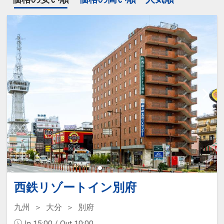
西鉄リゾートイン別府
九州
大分
別府
In 15:00 / Out 10:00