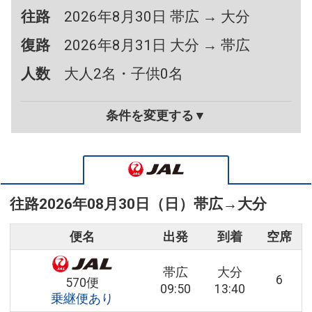
往路
2026年8月30日 帯広 → 大分
復路
2026年8月31日 大分 → 帯広
人数
大人2名・子供0名
条件を変更する▼
往路
2026年08月30日（日）
帯広
→
大分
便名
出発
到着
空席
帯広
大分
6
570便
09:50
13:40
乗継便あり