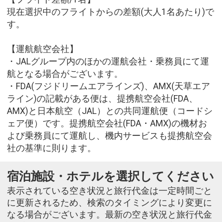
現在選択中のフライトからの差額(大人1名あたり)で
す。
【運航航空会社】
・JALグループ内のほかの運航会社・乗務員にて運
航となる場合がございます。
・FDA(フジドリームエアラインズ)、AMX(天草エア
ライン)の記載がある便は、提携航空会社(FDA、
AMX)と日本航空（JAL）との共同運航便（コードシ
ェア便）です。提携航空会社(FDA・AMX)の機材お
よび乗務員にて運航し、機内サービスも提携航空会
社の基準に則ります。
宿泊施設・ホテルを選択してください
表示されている空き状況と旅行代金は一定時間ごと
に更新されるため、検索のタイミングにより変更に
なる場合がございます。最新の空き状況と旅行代金