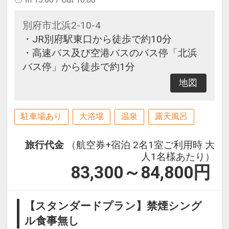
別府市北浜2-10-4
・JR別府駅東口から徒歩で約10分
・高速バス及び空港バスのバス停「北浜
バス停」から徒歩で約1分
地図
駐車場あり
大浴場
温泉
露天風呂
旅行代金
（航空券+宿泊 2名1室ご利用時 大
人1名様あたり）
83,300～84,800
円
【スタンダードプラン】禁煙シング
ル食事無し