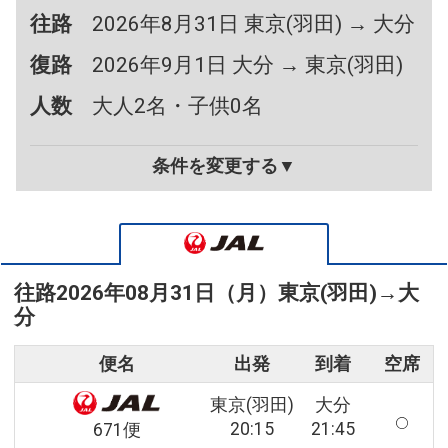
往路
2026年8月31日 東京(羽田) → 大分
復路
2026年9月1日 大分 → 東京(羽田)
人数
大人2名・子供0名
条件を変更する▼
往路
2026年08月31日（月）
東京(羽田)
→
大
分
便名
出発
到着
空席
東京(羽田)
大分
20:15
21:45
671便