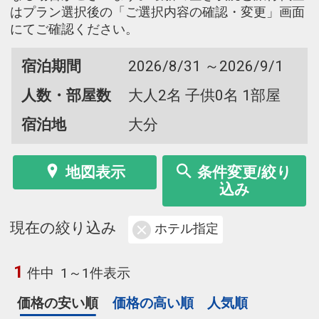
はプラン選択後の「ご選択内容の確認・変更」画面
にてご確認ください。
宿泊期間
2026/8/31 ～2026/9/1
人数・部屋数
大人2名 子供0名 1部屋
宿泊地
大分
地図表示
条件変更/絞り
込み
現在の絞り込み
ホテル指定
1
件中
1～1件表示
価格の安い順
価格の高い順
人気順