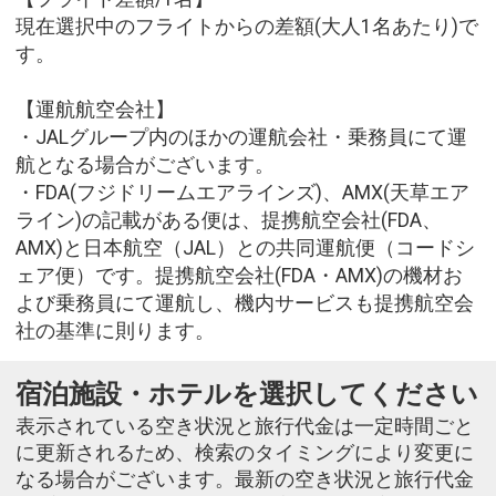
現在選択中のフライトからの差額(大人1名あたり)で
す。
【運航航空会社】
・JALグループ内のほかの運航会社・乗務員にて運
航となる場合がございます。
・FDA(フジドリームエアラインズ)、AMX(天草エア
ライン)の記載がある便は、提携航空会社(FDA、
AMX)と日本航空（JAL）との共同運航便（コードシ
ェア便）です。提携航空会社(FDA・AMX)の機材お
よび乗務員にて運航し、機内サービスも提携航空会
社の基準に則ります。
宿泊施設・ホテルを選択してください
表示されている空き状況と旅行代金は一定時間ごと
に更新されるため、検索のタイミングにより変更に
なる場合がございます。最新の空き状況と旅行代金