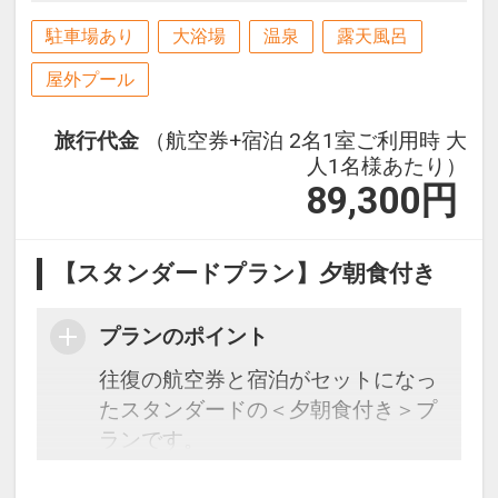
駐車場あり
大浴場
温泉
露天風呂
屋外プール
旅行代金
（航空券+宿泊 2名1室ご利用時 大
人1名様あたり）
89,300
円
【スタンダードプラン】夕朝食付き
プランのポイント
往復の航空券と宿泊がセットになっ
たスタンダードの＜夕朝食付き＞プ
ランです。
フライトと宿泊を自由に組み合わせ