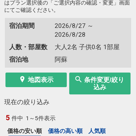
はプラン選択後の「ご選択内容の確認・変更」画面
にてご確認ください。
宿泊期間
2026/8/27 ～
2026/8/28
人数・部屋数
大人2名 子供0名 1部屋
宿泊地
阿蘇
地図表示
条件変更/絞り
込み
現在の絞り込み
5
件中
1～5件表示
価格の安い順
価格の高い順
人気順