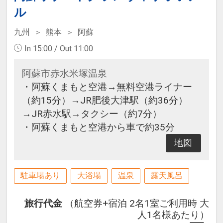
ル
九州
熊本
阿蘇
In 15:00 / Out 11:00
阿蘇市赤水米塚温泉
・阿蘇くまもと空港→無料空港ライナー
（約15分）→JR肥後大津駅（約36分）
→JR赤水駅→タクシー（約7分）
・阿蘇くまもと空港から車で約35分
地図
駐車場あり
大浴場
温泉
露天風呂
旅行代金
（航空券+宿泊 2名1室ご利用時 大
人1名様あたり）