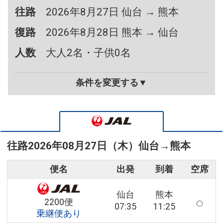
往路
2026年8月27日 仙台 → 熊本
復路
2026年8月28日 熊本 → 仙台
人数
大人2名・子供0名
条件を変更する▼
往路
2026年08月27日（木）
仙台
→
熊本
便名
出発
到着
空席
仙台
熊本
2200便
07:35
11:25
乗継便あり