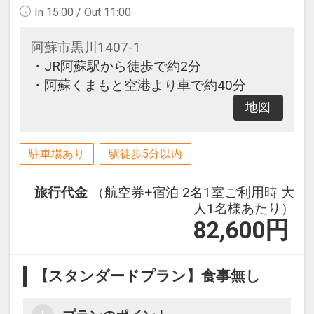
In 15:00 / Out 11:00
阿蘇市黒川1407-1
・JR阿蘇駅から徒歩で約2分
・阿蘇くまもと空港より車で約40分
地図
駐車場あり
駅徒歩5分以内
旅行代金
（航空券+宿泊 2名1室ご利用時 大
人1名様あたり）
82,600
円
【スタンダードプラン】食事無し