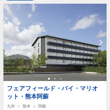
フェアフィールド・バイ・マリオ
ット・熊本阿蘇
九州
熊本
阿蘇