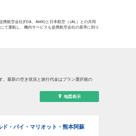
。
携航空会社(FDA、AMX)と日本航空（JAL）との共同
務員にて運航し、機内サービスも提携航空会社の基準に則り
す。最新の空き状況と旅行代金はプラン選択後の
地図表示
ルド・バイ・マリオット・熊本阿蘇