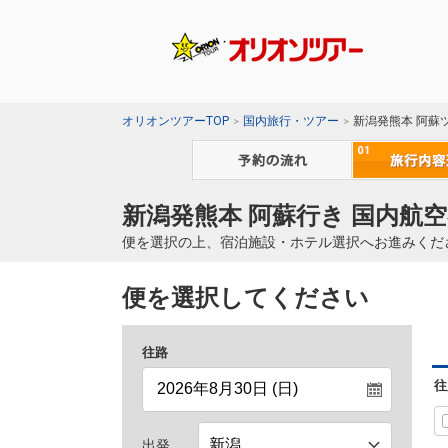
オリオンツアーTOP
国内旅行・ツアー
新潟発熊本 阿蘇
新潟発熊本 阿蘇行き 国内航空
便を選択の上、宿泊施設・ホテル選択へお進みくだ
便を選択してください
往路
往
出発