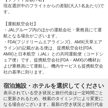
現在選択中のフライトからの差額(大人1名あたり)で
す。
【運航航空会社】
・JALグループ内のほかの運航会社・乗務員にて運
航となる場合がございます。
・FDA(フジドリームエアラインズ)、AMX(天草エア
ライン)の記載がある便は、提携航空会社(FDA、
AMX)と日本航空（JAL）との共同運航便（コードシ
ェア便）です。提携航空会社(FDA・AMX)の機材お
よび乗務員にて運航し、機内サービスも提携航空会
社の基準に則ります。
宿泊施設・ホテルを選択してください
表示されている空き状況と旅行代金は一定時間ごと
に更新されるため、検索のタイミングにより変更に
なる場合がございます。最新の空き状況と旅行代金