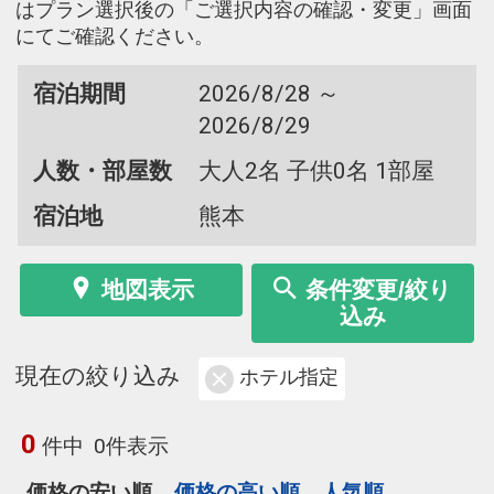
はプラン選択後の「ご選択内容の確認・変更」画面
にてご確認ください。
宿泊期間
2026/8/28 ～
2026/8/29
人数・部屋数
大人2名 子供0名 1部屋
宿泊地
熊本
地図表示
条件変更/絞り
込み
現在の絞り込み
ホテル指定
0
件中
0件表示
価格の安い順
価格の高い順
人気順