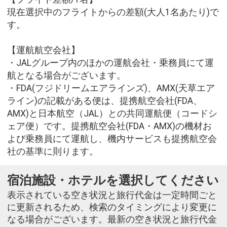
現在選択中のフライトからの差額(大人1名あたり)で
す。
【運航航空会社】
・JALグループ内のほかの運航会社・乗務員にて運
航となる場合がございます。
・FDA(フジドリームエアラインズ)、AMX(天草エア
ライン)の記載がある便は、提携航空会社(FDA、
AMX)と日本航空（JAL）との共同運航便（コードシ
ェア便）です。提携航空会社(FDA・AMX)の機材お
よび乗務員にて運航し、機内サービスも提携航空会
社の基準に則ります。
宿泊施設・ホテルを選択してください
表示されている空き状況と旅行代金は一定時間ごと
に更新されるため、検索のタイミングにより変更に
なる場合がございます。最新の空き状況と旅行代金