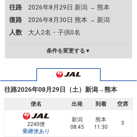
往路
2026年8月29日 新潟 → 熊本
復路
2026年8月30日 熊本 → 新潟
人数
大人2名・子供0名
条件を変更する▼
往路
2026年08月29日（土）
新潟
→
熊本
便名
出発
到着
空席
新潟
熊本
3
2240便
08:45
11:30
乗継便あり