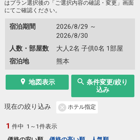
はプラン選択後の「ご選択内容の確認・変更」画面
にてご確認ください。
宿泊期間
2026/8/29 ～
2026/8/30
人数・部屋数
大人2名 子供0名 1部屋
宿泊地
熊本
地図表示
条件変更/絞り
込み
現在の絞り込み
ホテル指定
1
件中
1～1件表示
価格の安い順
価格の高い順
人気順