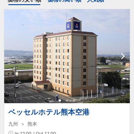
ベッセルホテル熊本空港
九州
熊本
In 12:00 / Out 11:00