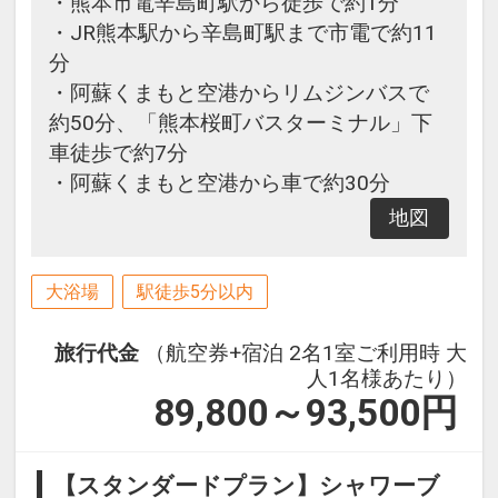
・熊本市電辛島町駅から徒歩で約1分
・JR熊本駅から辛島町駅まで市電で約11
分
・阿蘇くまもと空港からリムジンバスで
約50分、「熊本桜町バスターミナル」下
車徒歩で約7分
・阿蘇くまもと空港から車で約30分
地図
大浴場
駅徒歩5分以内
旅行代金
（航空券+宿泊 2名1室ご利用時 大
人1名様あたり）
89,800～93,500
円
【スタンダードプラン】シャワーブ