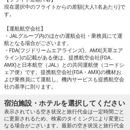
現在選択中のフライトからの差額(大人1名あたり)で
す。
【運航航空会社】
・JALグループ内のほかの運航会社・乗務員にて運
航となる場合がございます。
・FDA(フジドリームエアラインズ)、AMX(天草エア
ライン)の記載がある便は、提携航空会社(FDA、
AMX)と日本航空（JAL）との共同運航便（コードシ
ェア便）です。提携航空会社(FDA・AMX)の機材お
よび乗務員にて運航し、機内サービスも提携航空会
社の基準に則ります。
宿泊施設・ホテルを選択してください
表示されている空き状況と旅行代金は一定時間ごと
に更新されるため、検索のタイミングにより変更に
なる場合がございます。最新の空き状況と旅行代金