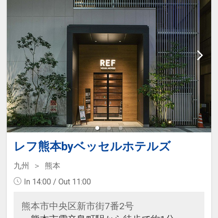
レフ熊本byベッセルホテルズ
九州
熊本
In 14:00 / Out 11:00
熊本市中央区新市街7番2号