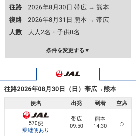
往路
2026年8月30日 帯広 → 熊本
復路
2026年8月31日 熊本 → 帯広
人数
大人2名・子供0名
条件を変更する▼
往路
2026年08月30日（日）
帯広
→
熊本
便名
出発
到着
空席
帯広
熊本
570便
09:50
14:30
乗継便あり