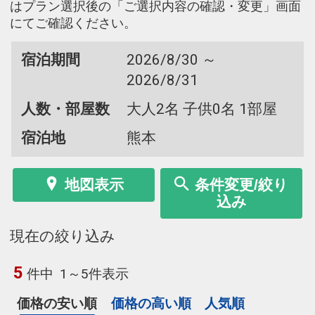
はプラン選択後の「ご選択内容の確認・変更」画面
にてご確認ください。
宿泊期間
2026/8/30 ～
2026/8/31
人数・部屋数
大人2名 子供0名 1部屋
宿泊地
熊本
地図表示
条件変更/絞り
込み
現在の絞り込み
5
件中
1～5件表示
価格の安い順
価格の高い順
人気順