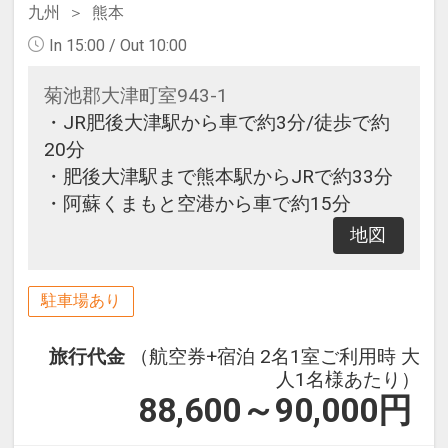
九州
熊本
In 15:00 / Out 10:00
菊池郡大津町室943-1
・JR肥後大津駅から車で約3分/徒歩で約
20分
・肥後大津駅まで熊本駅からJRで約33分
・阿蘇くまもと空港から車で約15分
地図
駐車場あり
旅行代金
（航空券+宿泊 2名1室ご利用時 大
人1名様あたり）
88,600～90,000
円