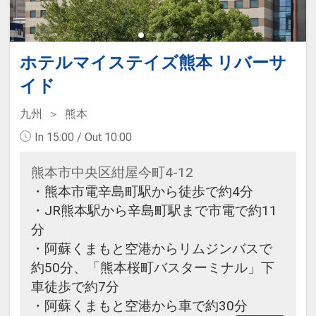
ホテルマイステイズ熊本 リバーサ
イド
九州
熊本
In 15:00 / Out 10:00
熊本市中央区紺屋今町4-12
・熊本市電辛島町駅から徒歩で約4分
・JR熊本駅から辛島町駅まで市電で約11
分
・阿蘇くまもと空港からリムジンバスで
約50分、「熊本桜町バスターミナル」下
車徒歩で約7分
・阿蘇くまもと空港から車で約30分