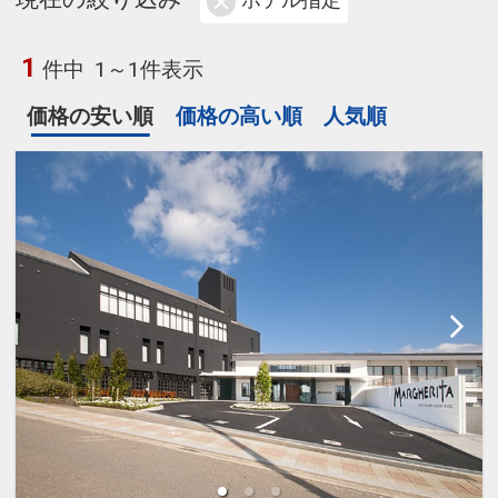
ホテル指定
1
件中
1～1件表示
価格の安い順
価格の高い順
人気順