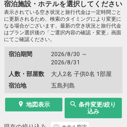
宿泊施設・ホテルを選択してください
表示されている空き状況と旅行代金は一定時間ごと
に更新されるため、検索のタイミングにより変更に
なる場合がございます。最新の空き状況と旅行代金
はプラン選択後の「ご選択内容の確認・変更」画面
にてご確認ください。
宿泊期間
2026/8/30 ～
2026/8/31
人数・部屋数
大人2名 子供0名 1部屋
宿泊地
五島列島
地図表示
条件変更/絞り
込み
現在の絞り込み