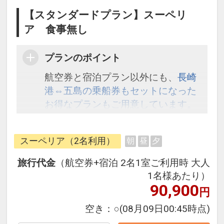
【スタンダードプラン】スーペリ
ア 食事無し
プランのポイント
航空券と宿泊プラン以外にも、
長崎
港⇔五島の乗船券もセットになった
お得なプランもご用意しています。
こちら
から検索してください。
スーペリア（2名利用）
朝
昼
夕
旅行代金
（航空券+宿泊 2名1室ご利用時 大人
1名様あたり）
90,900
円
空き：
○
(08月09日00:45時点)