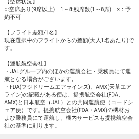
【空席状況】
○:空席あり(9席以上) 1～8:残席数(1～8席) ×：予
約不可
【フライト差額/1名】
現在選択中のフライトからの差額(大人1名あたり)で
す。
【運航航空会社】
・JALグループ内のほかの運航会社・乗務員にて運
航となる場合がございます。
・FDA(フジドリームエアラインズ)、AMX(天草エア
ライン)の記載がある便は、提携航空会社(FDA、
AMX)と日本航空（JAL）との共同運航便（コードシ
ェア便）です。提携航空会社(FDA・AMX)の機材お
よび乗務員にて運航し、機内サービスも提携航空会
社の基準に則ります。