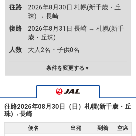
往路
2026年8月30日 札幌(新千歳・丘
珠) → 長崎
復路
2026年8月31日 長崎 → 札幌(新千
歳・丘珠)
人数
大人2名・子供0名
条件を変更する▼
往路
2026年08月30日（日）
札幌(新千歳・丘
珠)
→
長崎
便名
出発
到着
空席