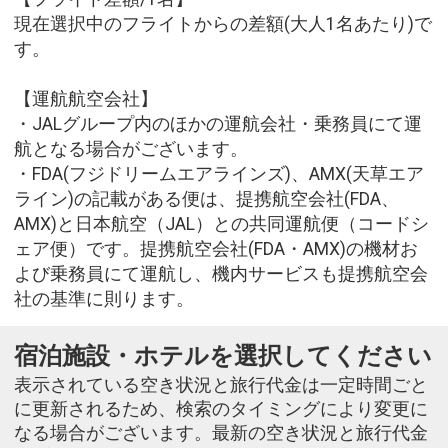
現在選択中のフライトからの差額(大人1名あたり)で
す。
【運航航空会社】
・JALグループ内のほかの運航会社・乗務員にて運
航となる場合がございます。
・FDA(フジドリームエアラインズ)、AMX(天草エア
ライン)の記載がある便は、提携航空会社(FDA、
AMX)と日本航空（JAL）との共同運航便（コードシ
ェア便）です。提携航空会社(FDA・AMX)の機材お
よび乗務員にて運航し、機内サービスも提携航空会
社の基準に則ります。
宿泊施設・ホテルを選択してください
表示されている空き状況と旅行代金は一定時間ごと
に更新されるため、検索のタイミングにより変更に
なる場合がございます。最新の空き状況と旅行代金