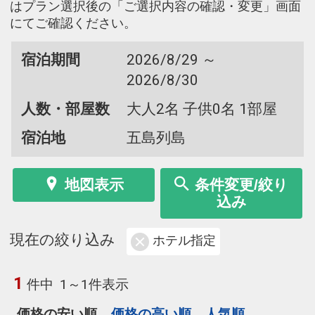
はプラン選択後の「ご選択内容の確認・変更」画面
にてご確認ください。
宿泊期間
2026/8/29 ～
2026/8/30
人数・部屋数
大人2名 子供0名 1部屋
宿泊地
五島列島
地図表示
条件変更/絞り
込み
現在の絞り込み
ホテル指定
1
件中
1～1件表示
価格の安い順
価格の高い順
人気順