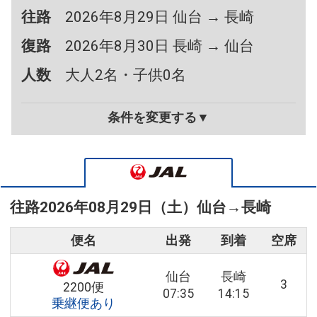
往路
2026年8月29日 仙台 → 長崎
復路
2026年8月30日 長崎 → 仙台
人数
大人2名・子供0名
条件を変更する▼
往路
2026年08月29日（土）
仙台
→
長崎
便名
出発
到着
空席
仙台
長崎
3
2200便
07:35
14:15
乗継便あり