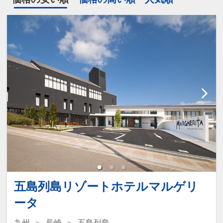
五島列島リゾートホテルマルゲリ
ータ
九州
長崎
五島列島