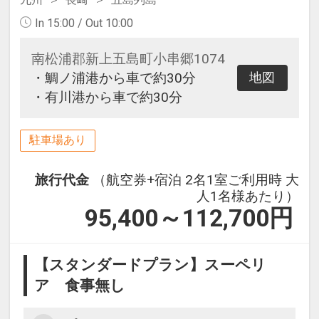
In 15:00 / Out 10:00
南松浦郡新上五島町小串郷1074
・鯛ノ浦港から車で約30分
地図
・有川港から車で約30分
駐車場あり
旅行代金
（航空券+宿泊 2名1室ご利用時 大
人1名様あたり）
95,400～112,700
円
【スタンダードプラン】スーペリ
ア 食事無し