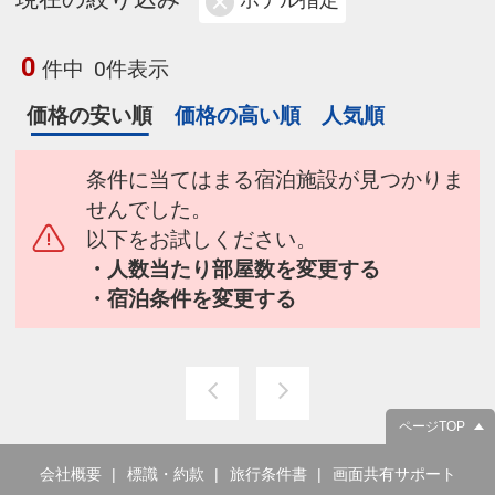
ホテル指定
0
件中
0件表示
価格の安い順
価格の高い順
人気順
条件に当てはまる宿泊施設が見つかりま
せんでした。
以下をお試しください。
・人数当たり部屋数を変更する
・宿泊条件を変更する
ページTOP
会社概要
標識・約款
旅行条件書
画面共有サポート