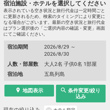
宿泊施設・ホテルを選択してください
表示されている空き状況と旅行代金は一定時間ごと
に更新されるため、検索のタイミングにより変更に
なる場合がございます。最新の空き状況と旅行代金
はプラン選択後の「ご選択内容の確認・変更」画面
にてご確認ください。
宿泊期間
2026/8/29 ～
2026/8/30
人数・部屋数
大人2名 子供0名 1部屋
宿泊地
五島列島
地図表示
条件変更/絞り
込み
現在の絞り込み