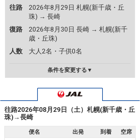
往路
2026年8月29日 札幌(新千歳・丘
珠) → 長崎
復路
2026年8月30日 長崎 → 札幌(新千
歳・丘珠)
人数
大人2名・子供0名
条件を変更する▼
往路
2026年08月29日（土）
札幌(新千歳・丘
珠)
→
長崎
便名
出発
到着
空席