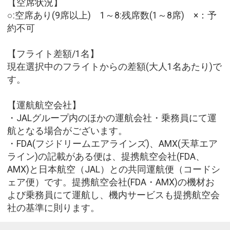
【空席状況】
○:空席あり(9席以上) 1～8:残席数(1～8席) ×：予
約不可
【フライト差額/1名】
現在選択中のフライトからの差額(大人1名あたり)で
す。
【運航航空会社】
・JALグループ内のほかの運航会社・乗務員にて運
航となる場合がございます。
・FDA(フジドリームエアラインズ)、AMX(天草エア
ライン)の記載がある便は、提携航空会社(FDA、
AMX)と日本航空（JAL）との共同運航便（コードシ
ェア便）です。提携航空会社(FDA・AMX)の機材お
よび乗務員にて運航し、機内サービスも提携航空会
社の基準に則ります。