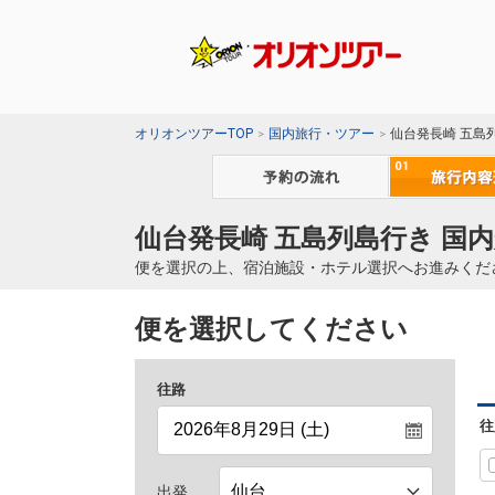
オリオンツアーTOP
国内旅行・ツアー
仙台発長崎 五島
仙台発長崎 五島列島行き 国内
便を選択の上、宿泊施設・ホテル選択へお進みくだ
便を選択してください
往路
往
出発