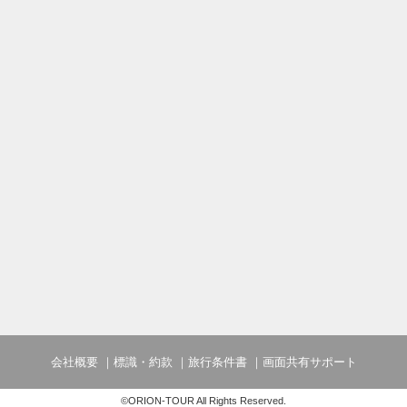
会社概要
標識・約款
旅行条件書
画面共有サポート
©ORION-TOUR All Rights Reserved.