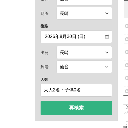
到着
復路
出発
到着
人数
再検索
【
○
【
現