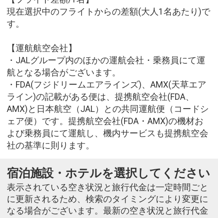
現在選択中のフライトからの差額(大人1名あたり)で
す。
【運航航空会社】
・JALグループ内のほかの運航会社・乗務員にて運
航となる場合がございます。
・FDA(フジドリームエアラインズ)、AMX(天草エア
ライン)の記載がある便は、提携航空会社(FDA、
AMX)と日本航空（JAL）との共同運航便（コードシ
ェア便）です。提携航空会社(FDA・AMX)の機材お
よび乗務員にて運航し、機内サービスも提携航空会
社の基準に則ります。
宿泊施設・ホテルを選択してください
表示されている空き状況と旅行代金は一定時間ごと
に更新されるため、検索のタイミングにより変更に
なる場合がございます。最新の空き状況と旅行代金