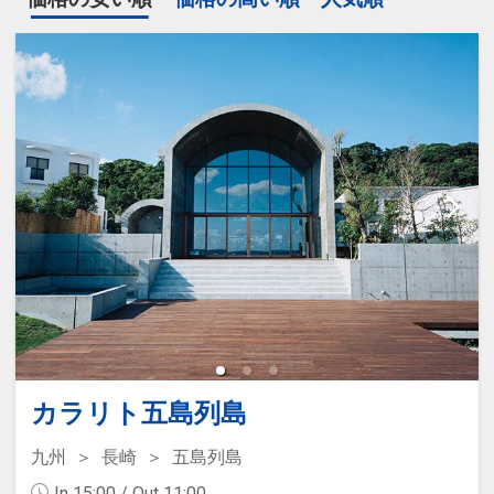
カラリト五島列島
九州
長崎
五島列島
In 15:00 / Out 11:00