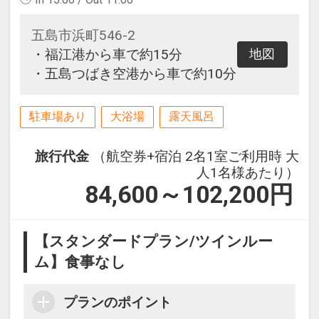
五島市浜町546-2
・福江港から車で約15分
地図
・五島つばき空港から車で約10分
駐車場あり
大浴場
露天風呂
旅行代金
（航空券+宿泊 2名1室ご利用時 大
人1名様あたり）
84,600～102,200
円
【スタンダードプラン/ツインルー
ム】食事なし
プランのポイント