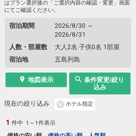
はプラン選択後の「ご選択内容の確認・変更」画面
にてご確認ください。
宿泊期間
2026/8/30 ～
2026/8/31
人数・部屋数
大人2名 子供0名 1部屋
宿泊地
五島列島
地図表示
条件変更/絞り
込み
現在の絞り込み
ホテル指定
1
件中
1～1件表示
価格の安い順
価格の高い順
人気順