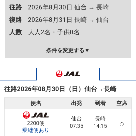
往路
2026年8月30日 仙台 → 長崎
復路
2026年8月31日 長崎 → 仙台
人数
大人2名・子供0名
条件を変更する▼
往路
2026年08月30日（日）
仙台
→
長崎
便名
出発
到着
空席
仙台
長崎
2200便
07:35
14:15
乗継便あり